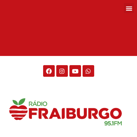
Rádio Fraiburgo 95.1