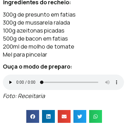
Ingredientes do recheio:
300g de presunto em fatias
300g de mussarela ralada
100g azeitonas picadas
500g de bacon em fatias
200ml de molho de tomate
Mel para pincelar
Ouça o modo de preparo:
Foto: Receitaria