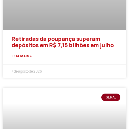
Retiradas da poupança superam
depósitos em R$ 7,15 bilhões em julho
LEIA MAIS »
7 de agosto de 2026
GERAL