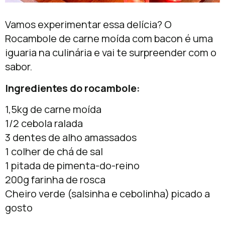
Vamos experimentar essa delícia? O
Rocambole de carne moída com bacon é uma
iguaria na culinária e vai te surpreender com o
sabor.
Ingredientes do rocambole:
1,5kg de carne moída
1/2 cebola ralada
3 dentes de alho amassados
1 colher de chá de sal
1 pitada de pimenta-do-reino
200g farinha de rosca
Cheiro verde (salsinha e cebolinha) picado a
gosto