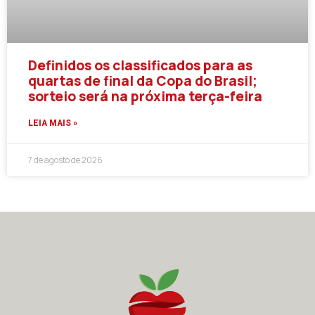
Definidos os classificados para as
quartas de final da Copa do Brasil;
sorteio será na próxima terça-feira
LEIA MAIS »
7 de agosto de 2026