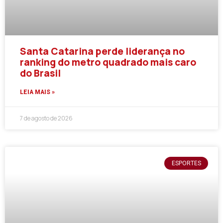
Santa Catarina perde liderança no
ranking do metro quadrado mais caro
do Brasil
LEIA MAIS »
7 de agosto de 2026
ESPORTES