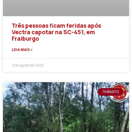
Três pessoas ficam feridas após
Vectra capotar na SC-451, em
Fraiburgo
LEIA MAIS »
9 de agosto de 2026
TRÂNSITO