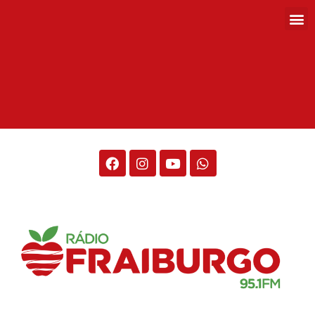
Rádio Fraiburgo 95.1