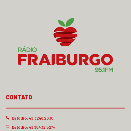
CONTATO
Estúdio:
49 3246.2330
Estúdio:
49 98432.5274