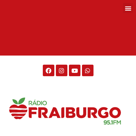
Rádio Fraiburgo 95.1