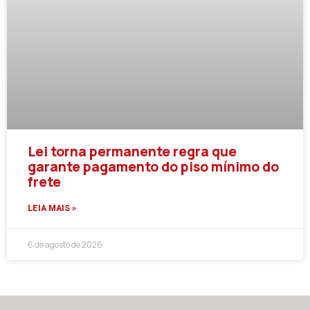
Lei torna permanente regra que
garante pagamento do piso mínimo do
frete
LEIA MAIS »
6 de agosto de 2026