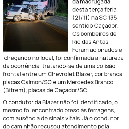
da madrugada
desta terça feria
(21/11) na SC 135
sentido Caçador.
Os bombeiros de
Rio das Antas
Foram acionados e
chegando no local, foi confirmada a natureza
da ocorrência, tratando-se de uma colisão
frontal entre um Chevrolet Blazer, cor branca,
placas Calmon/SC e um Mercedes Branco
(Bitrem), placas de Caçador/SC.
O condutor da Blazer não foi identificado, o
mesmo foi encontrado preso às ferragens,
com ausência de sinais vitais. Já o condutor
do caminhão recusou atendimento pela