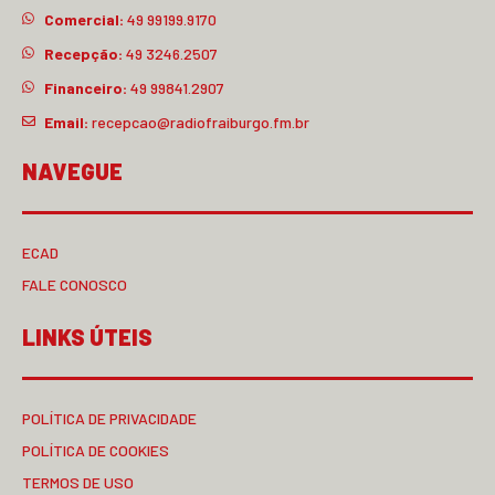
Comercial:
49 99199.9170
Recepção:
49 3246.2507
Financeiro:
49 99841.2907
Email:
recepcao@radiofraiburgo.fm.br
NAVEGUE
ECAD
FALE CONOSCO
LINKS ÚTEIS
POLÍTICA DE PRIVACIDADE
POLÍTICA DE COOKIES
TERMOS DE USO