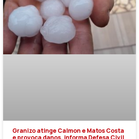
Granizo atinge Calmon e Matos Costa
e provoca danos, informa Defesa Civil