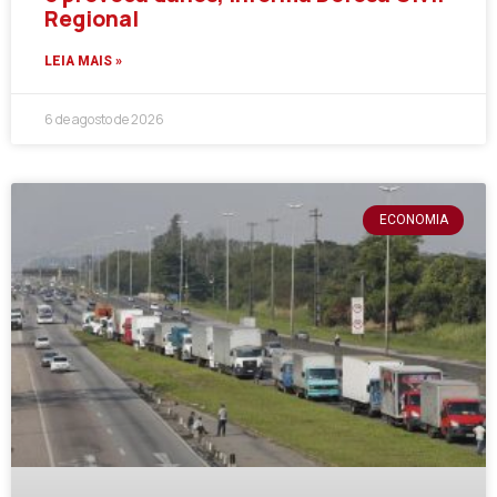
Regional
LEIA MAIS »
6 de agosto de 2026
ECONOMIA