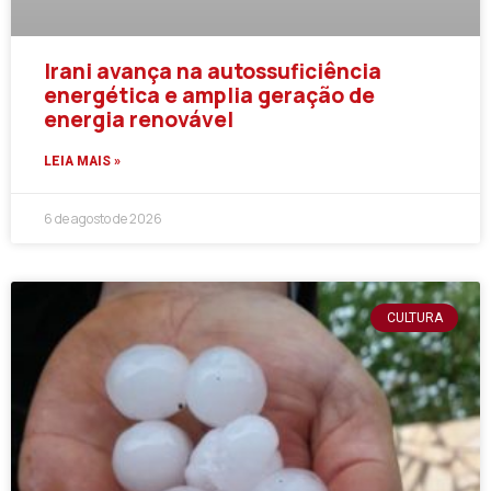
Irani avança na autossuficiência
energética e amplia geração de
energia renovável
LEIA MAIS »
6 de agosto de 2026
CULTURA