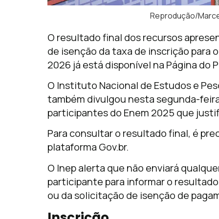
Reprodução/Marce
O resultado final dos recursos apres
de isenção da taxa de inscrição para
2026 já está disponível na Página do P
O Instituto Nacional de Estudos e Pes
também divulgou nesta segunda-feira 
participantes do Enem 2025 que justif
Para consultar o resultado final, é pr
plataforma Gov.br.
O Inep alerta que não enviará qualque
participante para informar o resultad
ou da solicitação de isenção de paga
Inscrição