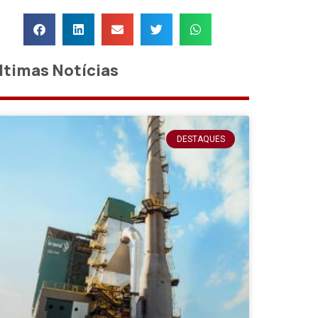
ltimas Notícias
DESTAQUES