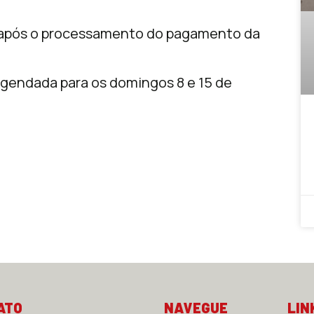
 após o processamento do pagamento da
agendada para os domingos 8 e 15 de
ATO
NAVEGUE
LIN