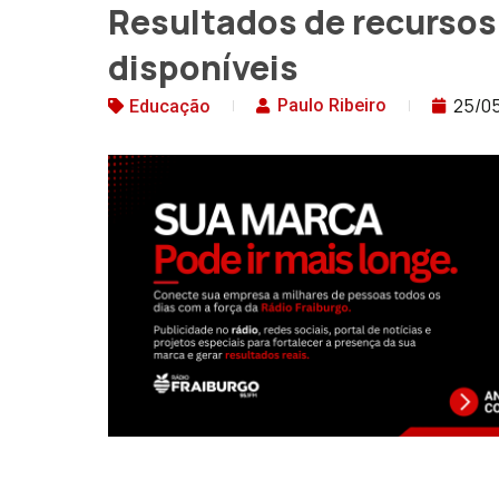
Resultados de recursos
disponíveis
25/0
Paulo Ribeiro
Educação