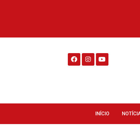
Rádio Fraiburgo 95.1
INÍCIO
NOTÍCI