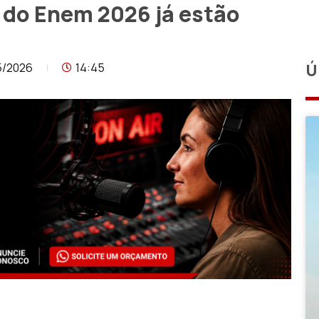
 do Enem 2026 já estão
5/2026
14:45
Ú