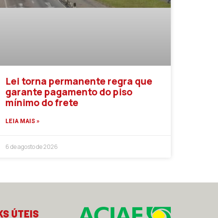
Lei torna permanente regra que
garante pagamento do piso
mínimo do frete
LEIA MAIS »
6 de agosto de 2026
KS ÚTEIS