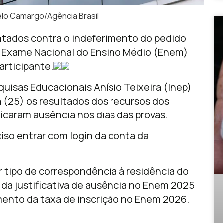
lo Camargo/Agência Brasil
entados contra o indeferimento do pedido
 o Exame Nacional do Ensino Médio (Enem)
articipante.
quisas Educacionais Anísio Teixeira (Inep)
(25) os resultados dos recursos dos
icaram ausência nos dias das provas.
eciso entrar com login da conta da
r tipo de correspondência à residência do
o da justificativa de ausência no Enem 2025
mento da taxa de inscrição no Enem 2026.