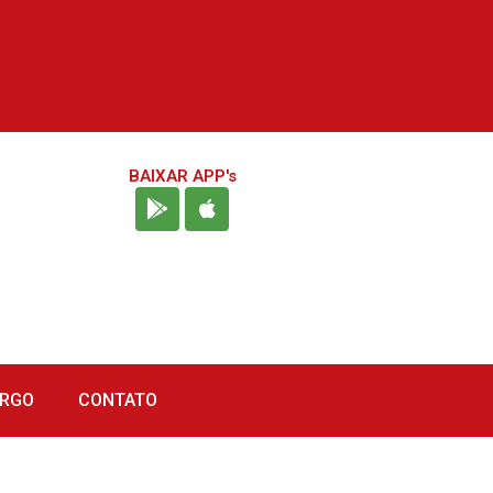
BAIXAR APP's
URGO
CONTATO