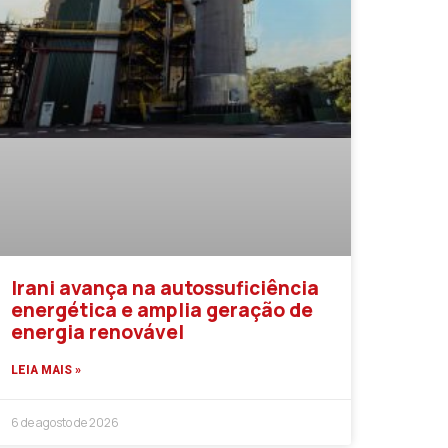
Irani avança na autossuficiência
energética e amplia geração de
energia renovável
LEIA MAIS »
6 de agosto de 2026