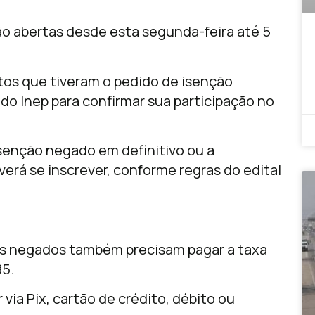
ão abertas desde esta segunda-feira até 5
os que tiveram o pedido de isenção
do Inep para confirmar sua participação no
senção negado em definitivo ou a
verá se inscrever, conforme regras do edital
os negados também precisam pagar a taxa
85.
via Pix, cartão de crédito, débito ou