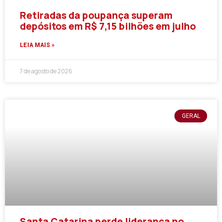
Retiradas da poupança superam
depósitos em R$ 7,15 bilhões em julho
LEIA MAIS »
7 de agosto de 2026
GERAL
Santa Catarina perde liderança no