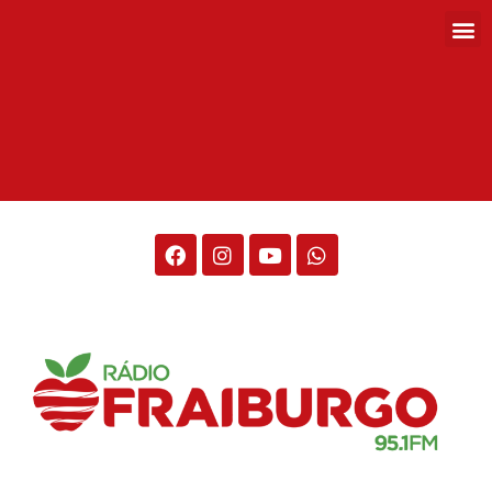
Rádio Fraiburgo 95.1