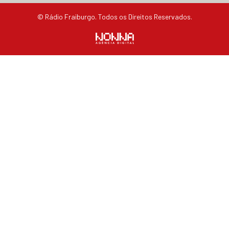
© Rádio Fraiburgo. Todos os Direitos Reservados.