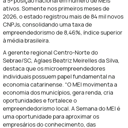
a 5ª posição nacional em número de MEIs
ativos. Somente nos primeiros meses de
2026, o estado registrou mais de 84 mil novos
CNPJs, consolidando uma taxa de
empreendedorismo de 8,46%, índice superior
à média brasileira.
A gerente regional Centro-Norte do
Sebrae/SC, Aglaes Beatriz Meirelles da Silva,
destaca que os microempreendedores
individuais possuem papel fundamental na
economia catarinense. “O MEI movimenta a
economia dos municípios, gera renda, cria
oportunidades e fortalece o
empreendedorismo local. A Semana do MEI é
uma oportunidade para aproximar os
empresários do conhecimento, das