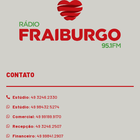
CONTATO
Estúdio:
49 3246.2330
Estúdio:
49 98432.5274
Comercial:
49 99199.9170
Recepção:
49 3246.2507
Financeiro:
49 99841.2907