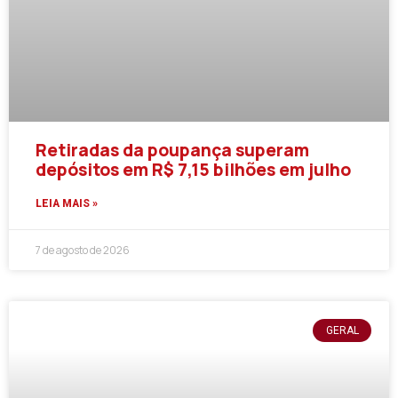
Retiradas da poupança superam
depósitos em R$ 7,15 bilhões em julho
LEIA MAIS »
7 de agosto de 2026
GERAL