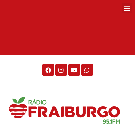
Rádio Fraiburgo 95.1