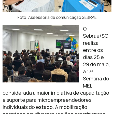
Foto: Assessoria de comunicação SEBRAE
O
Sebrae/SC
realiza,
entre os
dias 25 e
29 de maio,
a 17ª
Semana do
MEI,
considerada a maior iniciativa de capacitação
e suporte para microempreendedores
individuais do estado. A mobilização