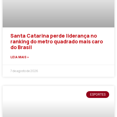
Santa Catarina perde liderança no
ranking do metro quadrado mais caro
do Brasil
LEIA MAIS »
7 de agosto de 2026
ESPORTES