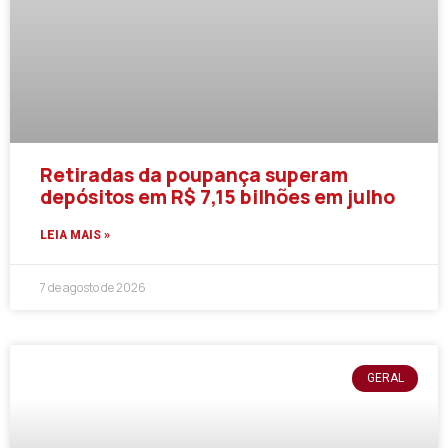
Retiradas da poupança superam
depósitos em R$ 7,15 bilhões em julho
LEIA MAIS »
7 de agosto de 2026
GERAL