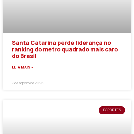
Santa Catarina perde liderança no
ranking do metro quadrado mais caro
do Brasil
LEIA MAIS »
7 de agosto de 2026
ESPORTES