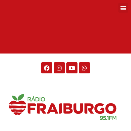
Rádio Fraiburgo 95.1