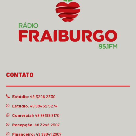
CONTATO
Estúdio:
49 3246.2330
Estúdio:
49 98432.5274
Comercial:
49 99199.9170
Recepção:
49 3246.2507
Financeiro:
49 99841.2907