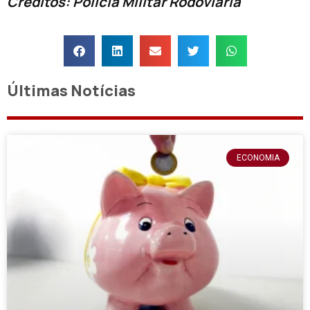
Créditos: Policia Militar Rodoviária
Últimas Notícias
ECONOMIA