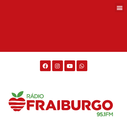
Rádio Fraiburgo 95.1