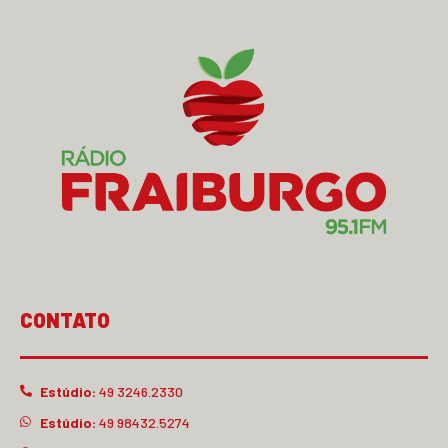
CONTATO
Estúdio:
49 3246.2330
Estúdio:
49 98432.5274