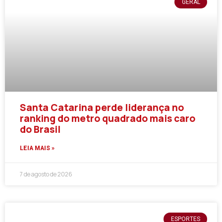
GERAL
Santa Catarina perde liderança no
ranking do metro quadrado mais caro
do Brasil
LEIA MAIS »
7 de agosto de 2026
ESPORTES