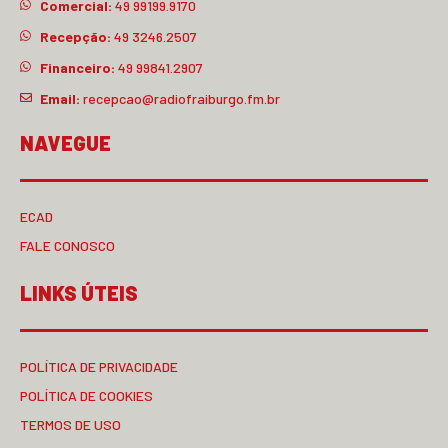
Comercial:
49 99199.9170
Recepção:
49 3246.2507
Financeiro:
49 99841.2907
Email:
recepcao@radiofraiburgo.fm.br
NAVEGUE
ECAD
FALE CONOSCO
LINKS ÚTEIS
POLÍTICA DE PRIVACIDADE
POLÍTICA DE COOKIES
TERMOS DE USO