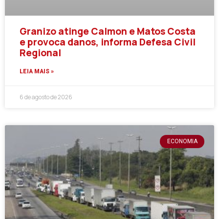
Granizo atinge Calmon e Matos Costa
e provoca danos, informa Defesa Civil
Regional
LEIA MAIS »
6 de agosto de 2026
ECONOMIA