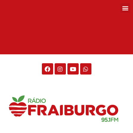
Rádio Fraiburgo 95.1