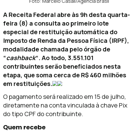
Foto: Marcelo Casall/Agência Brasil
A Receita Federal abre às 9h desta quarta-
feira (8) a consulta ao primeiro lote
especial de restituição automática do
Imposto de Renda da Pessoa Física (IRPF),
modalidade chamada pelo órgão de
“
cashback
“. Ao todo, 3.551.101
contribuintes serão beneficiados nesta
etapa, que soma cerca de R$ 460 milhões
em restituições.
O pagamento será realizado em 15 de julho,
diretamente na conta vinculada à chave Pix
do tipo CPF do contribuinte.
Quem recebe