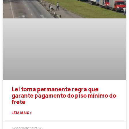
Lei torna permanente regra que
garante pagamento do piso mínimo do
frete
LEIA MAIS »
6 de agosto de 2026