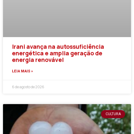
Irani avança na autossuficiência
energética e amplia geração de
energia renovável
LEIA MAIS »
6 de agosto de 2026
CULTURA