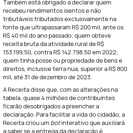
Também está obrigado a declarar quem
recebeu rendimentos isentos e não
tributáveis tributados exclusivamente na
fonte que ultrapassaram R$ 200 mil, ante os
R$ 40 mil do ano passado; quem obteve
receita bruta da atividade rural de R$
153.199,50, contra R$ 142.798,50 em 2022;
quem tinha posse ou propriedade de bens e
direitos, inclusive terra nua, superior a R$ 800
mil, até 31 de dezembro de 2023.
A Receita disse que, com as alterações na
tabela, quase 4 milhões de contribuintes
ficarão desobrigados a preencher a
declaração. Para facilitar a vida do cidadão, a
Receita criou um
bot
interativo que auxiliará
a saber se a entrega da declaração é