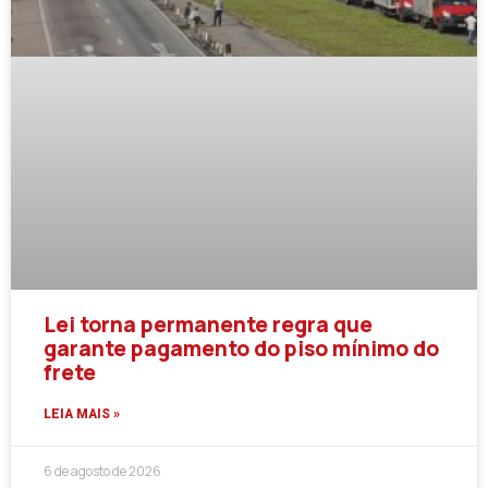
Lei torna permanente regra que
garante pagamento do piso mínimo do
frete
LEIA MAIS »
6 de agosto de 2026