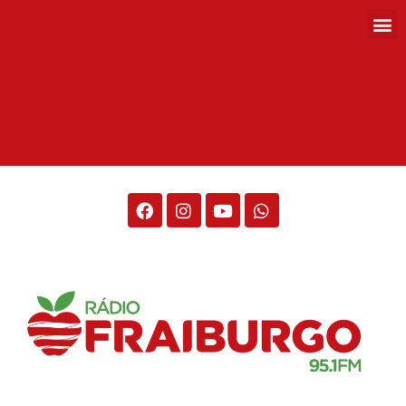
Rádio Fraiburgo 95.1