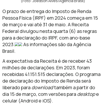
(Foto: Joédson Alves/Agência Brasil)
O prazo de entrega do Imposto de Renda
Pessoa Física (IRPF) em 2024 começa em 15
de março e vai até 31 de maio. A Receita
Federal divulgou nesta quarta (6) as regras
para a declaração do IRPF, com ano-base
2023.
As informações são da Agência
Brasil.
A expectativa da Receita é de receber 43
milhões de declarações. Em 2023, foram
recebidas 41.151.515 declarações. O programa
de declaração do Imposto de Renda será
liberado para
download
também a partir do
dia 15 de março, com versões para
desktop
e
celular (Android e iOS).