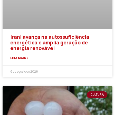
Irani avança na autossuficiência
energética e amplia geração de
energia renovável
LEIA MAIS »
6 de agosto de 2026
CULTURA