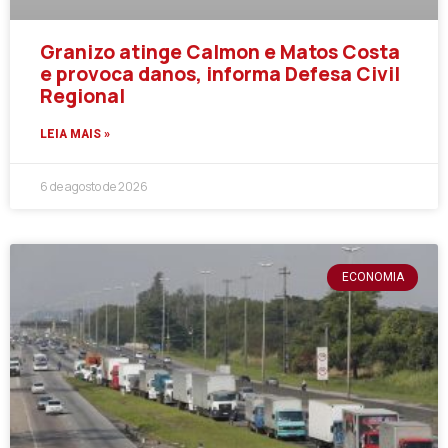
Granizo atinge Calmon e Matos Costa
e provoca danos, informa Defesa Civil
Regional
LEIA MAIS »
6 de agosto de 2026
ECONOMIA