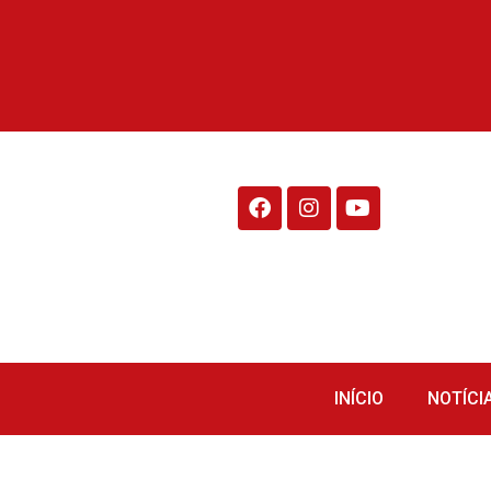
Rádio Fraiburgo 95.1
INÍCIO
NOTÍCI