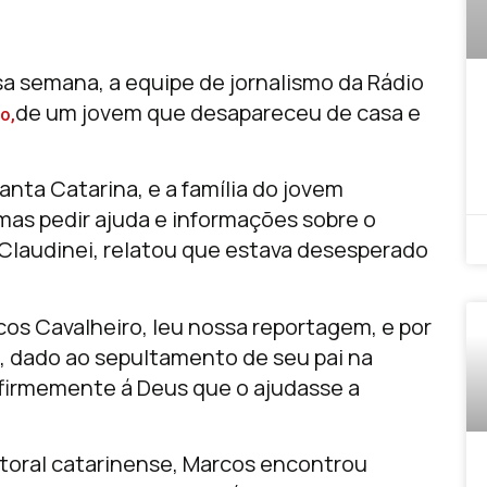
 semana, a equipe de jornalismo da Rádio
de um jovem que desapareceu de casa e
o,
nta Catarina, e a família do jovem
mas pedir ajuda e informações sobre o
de Claudinei, relatou que estava desesperado
os Cavalheiro, leu nossa reportagem, e por
l, dado ao sepultamento de seu pai na
firmemente á Deus que o ajudasse a
litoral catarinense, Marcos encontrou