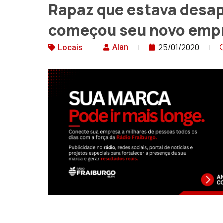
Rapaz que estava desap
começou seu novo empr
25/01/2020
Alan
Locais