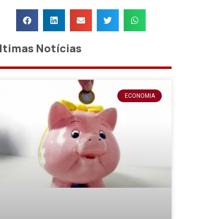
ltimas Notícias
ECONOMIA