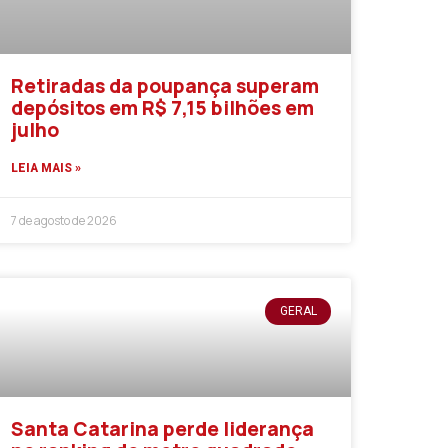
Retiradas da poupança superam
depósitos em R$ 7,15 bilhões em
julho
LEIA MAIS »
7 de agosto de 2026
GERAL
Santa Catarina perde liderança