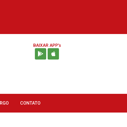
BAIXAR APP's
URGO
CONTATO