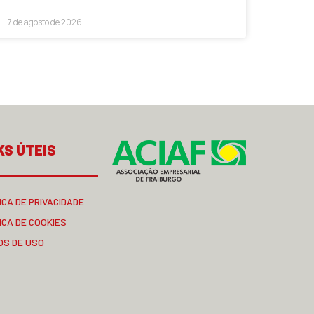
7 de agosto de 2026
KS ÚTEIS
ICA DE PRIVACIDADE
ICA DE COOKIES
OS DE USO