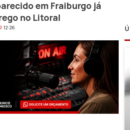
arecido em Fraiburgo já
ego no Litoral
12:26
Ú