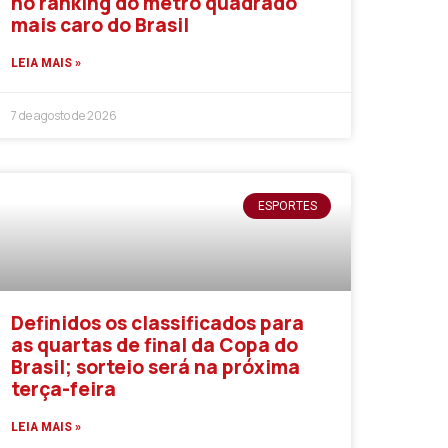
no ranking do metro quadrado
mais caro do Brasil
LEIA MAIS »
7 de agosto de 2026
ESPORTES
Definidos os classificados para
as quartas de final da Copa do
Brasil; sorteio será na próxima
terça-feira
LEIA MAIS »