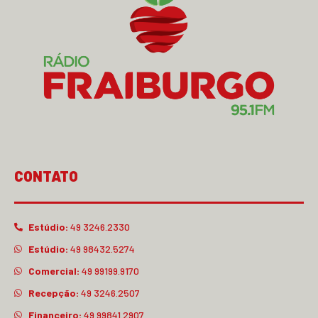
CONTATO
Estúdio:
49 3246.2330
Estúdio:
49 98432.5274
Comercial:
49 99199.9170
Recepção:
49 3246.2507
Financeiro:
49 99841.2907