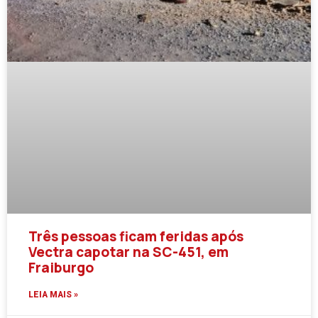
Três pessoas ficam feridas após
Vectra capotar na SC-451, em
Fraiburgo
LEIA MAIS »