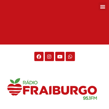
Rádio Fraiburgo 95.1