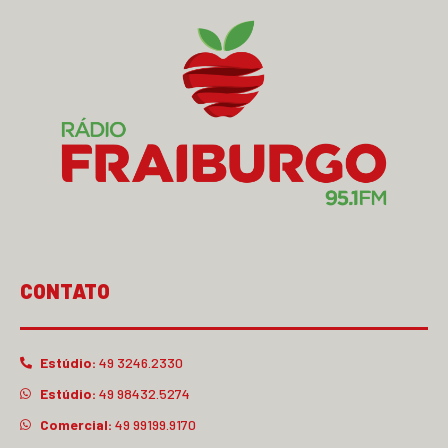
CONTATO
Estúdio:
49 3246.2330
Estúdio:
49 98432.5274
Comercial:
49 99199.9170