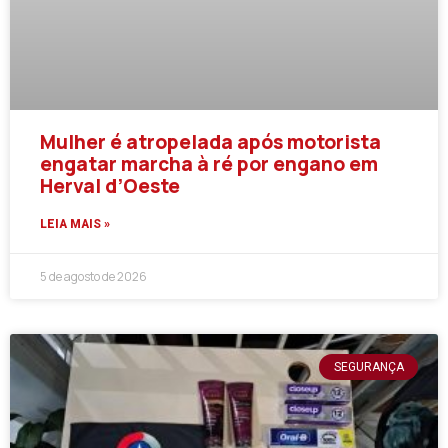
Mulher é atropelada após motorista
engatar marcha à ré por engano em
Herval d’Oeste
LEIA MAIS »
5 de agosto de 2026
SEGURANÇA