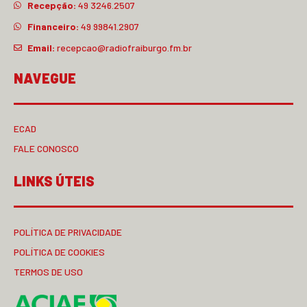
Recepção:
49 3246.2507
Financeiro:
49 99841.2907
Email:
recepcao@radiofraiburgo.fm.br
NAVEGUE
ECAD
FALE CONOSCO
LINKS ÚTEIS
POLÍTICA DE PRIVACIDADE
POLÍTICA DE COOKIES
TERMOS DE USO