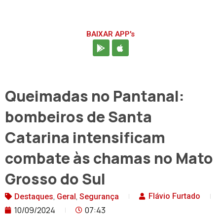
BAIXAR APP's
Queimadas no Pantanal:
bombeiros de Santa
Catarina intensificam
combate às chamas no Mato
Grosso do Sul
,
,
Flávio Furtado
Destaques
Geral
Segurança
10/09/2024
07:43