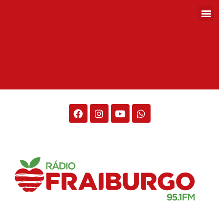
Rádio Fraiburgo 95.1