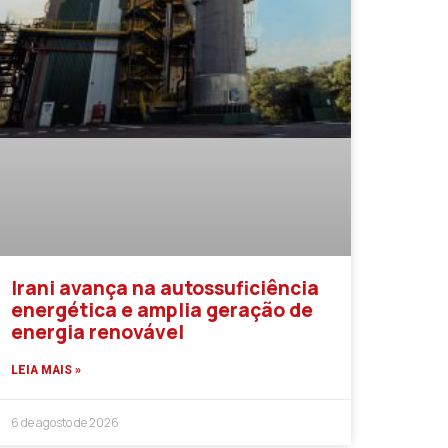
Irani avança na autossuficiência
energética e amplia geração de
energia renovável
LEIA MAIS »
6 de agosto de 2026