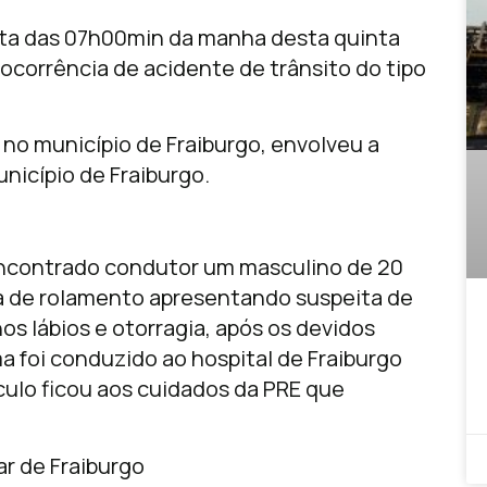
lta das 07h00min da manha desta quinta
ocorrência de acidente de trânsito do tipo
o município de Fraiburgo, envolveu a
nicípio de Fraiburgo.
 encontrado condutor um masculino de 20
ta de rolamento apresentando suspeita de
nos lábios e otorragia, após os devidos
a foi conduzido ao hospital de Fraiburgo
culo ficou aos cuidados da PRE que
ar de Fraiburgo