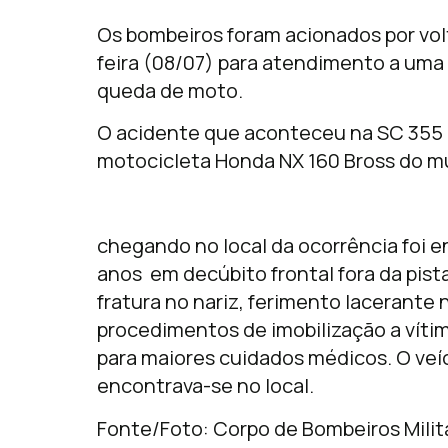
Os bombeiros foram acionados por vo
feira (08/07) para atendimento a uma 
queda de moto.
O acidente que aconteceu na SC 355 n
motocicleta Honda NX 160 Bross do mu
chegando no local da ocorrência foi
anos em decúbito frontal fora da pis
fratura no nariz, ferimento lacerante 
procedimentos de imobilização a vítim
para maiores cuidados médicos. O veí
encontrava-se no local.
Fonte/Foto: Corpo de Bombeiros Milit