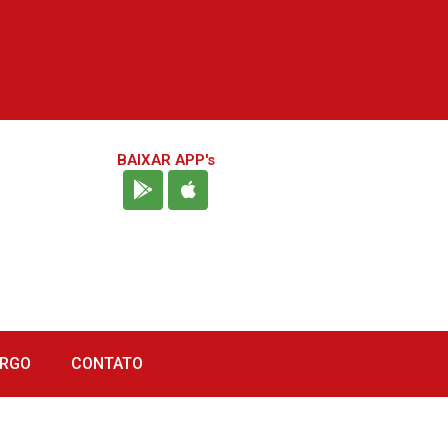
BAIXAR APP's
URGO
CONTATO