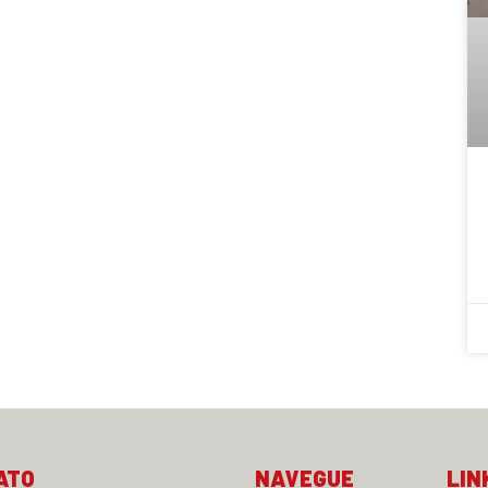
ATO
NAVEGUE
LIN