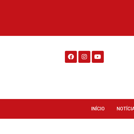
Rádio Fraiburgo 95.1
INÍCIO
NOTÍCI