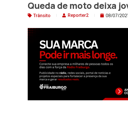
Queda de moto deixa jo
08/07/202
Reporter2
Trânsito