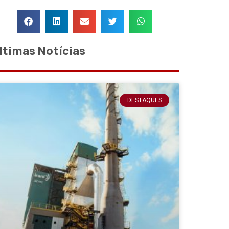
ltimas Notícias
DESTAQUES