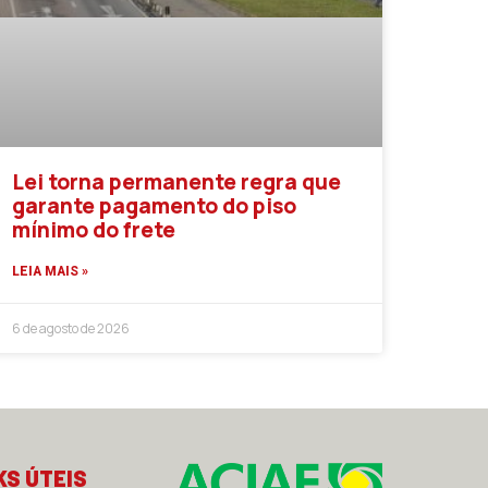
Lei torna permanente regra que
garante pagamento do piso
mínimo do frete
LEIA MAIS »
6 de agosto de 2026
KS ÚTEIS