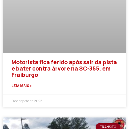
Motorista fica ferido após sair da pista
e bater contra árvore na SC-355, em
Fraiburgo
LEIA MAIS »
9 de agosto de 2026
TRÂNSITO