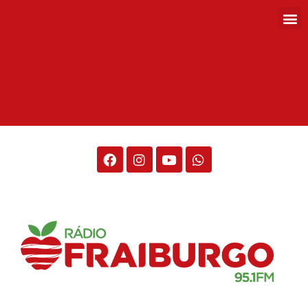
Rádio Fraiburgo 95.1