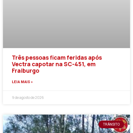
Três pessoas ficam feridas após
Vectra capotar na SC-451, em
Fraiburgo
LEIA MAIS »
9 de agosto de 2026
TRÂNSITO