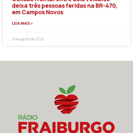
deixa três pessoas feridas na BR-470,
em Campos Novos
LEIA MAIS »
9 de agosto de 2026