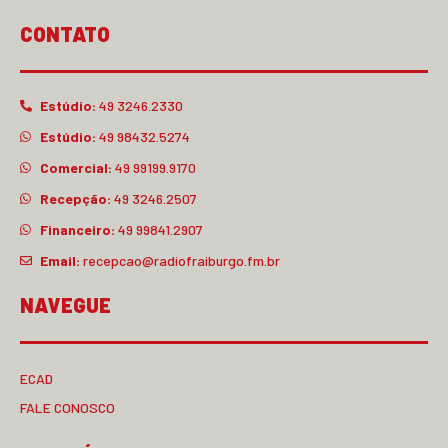
CONTATO
Estúdio:
49 3246.2330
Estúdio:
49 98432.5274
Comercial:
49 99199.9170
Recepção:
49 3246.2507
Financeiro:
49 99841.2907
Email:
recepcao@radiofraiburgo.fm.br
NAVEGUE
ECAD
FALE CONOSCO