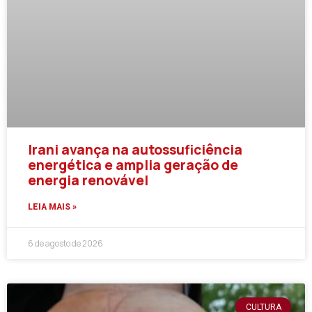
Irani avança na autossuficiência
energética e amplia geração de
energia renovável
LEIA MAIS »
6 de agosto de 2026
CULTURA