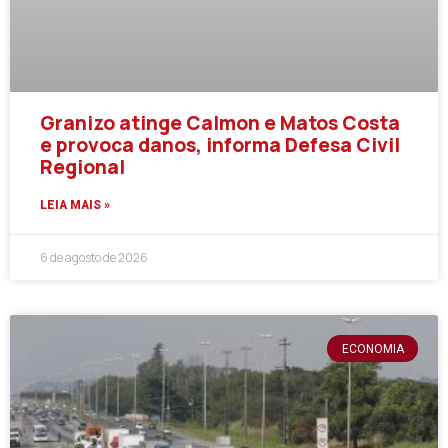
Granizo atinge Calmon e Matos Costa
e provoca danos, informa Defesa Civil
Regional
LEIA MAIS »
6 de agosto de 2026
ECONOMIA