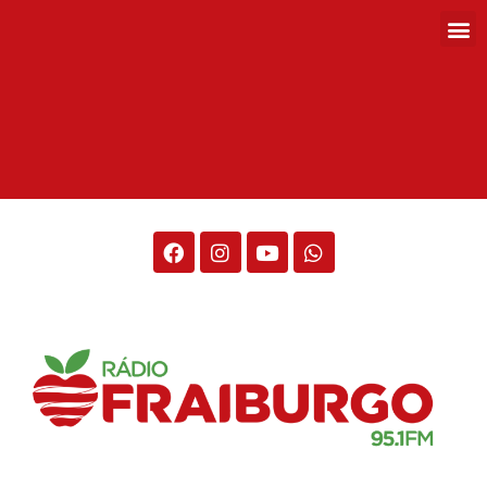
Rádio Fraiburgo 95.1