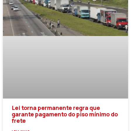
Lei torna permanente regra que
garante pagamento do piso mínimo do
frete