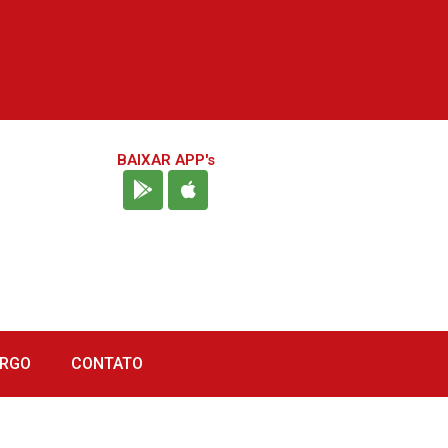
BAIXAR APP's
URGO
CONTATO