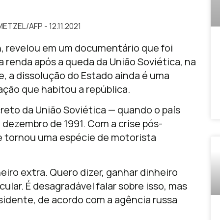
METZEL/AFP - 12.11.2021
in, revelou em um documentário que foi
a renda após a queda da União Soviética, na
, a dissolução do Estado ainda é uma
ação que habitou a república.
reto da União Soviética — quando o país
m dezembro de 1991. Com a crise pós-
se tornou uma espécie de motorista
eiro extra. Quero dizer, ganhar dinheiro
ular. É desagradável falar sobre isso, mas
esidente, de acordo com a agência russa