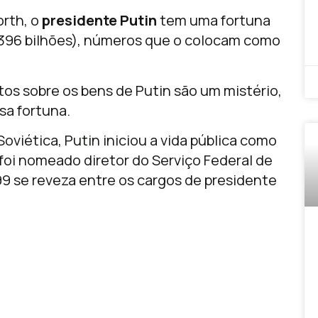
orth, o
presidente Putin
tem uma fortuna
$ 396 bilhões), números que o colocam como
os sobre os bens de Putin são um mistério,
sa fortuna.
oviética, Putin iniciou a vida pública como
 foi nomeado diretor do Serviço Federal de
9 se reveza entre os cargos de presidente