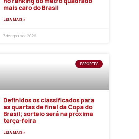
no ranking do metro quadrado
mais caro do Brasil
LEIA MAIS »
7 de agosto de 2026
ESPORTES
Definidos os classificados para
as quartas de final da Copa do
Brasil; sorteio será na próxima
terça-feira
LEIA MAIS »