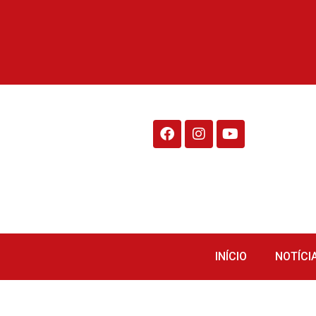
Rádio Fraiburgo 95.1
INÍCIO
NOTÍCI