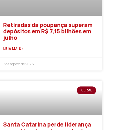
Retiradas da poupança superam
depósitos em R$ 7,15 bilhões em
julho
LEIA MAIS »
7 de agosto de 2026
GERAL
Santa Catarina perde liderança