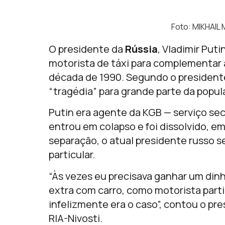
Foto: MIKHAIL 
O presidente da
Rússia
, Vladimir Put
motorista de táxi para complementar 
década de 1990. Segundo o presidente
“tragédia” para grande parte da popul
Putin era agente da KGB — serviço sec
entrou em colapso e foi dissolvido, e
separação, o atual presidente russo 
particular.
“Às vezes eu precisava ganhar um dinh
extra com carro, como motorista partic
infelizmente era o caso”, contou o pr
RIA-Nivosti.