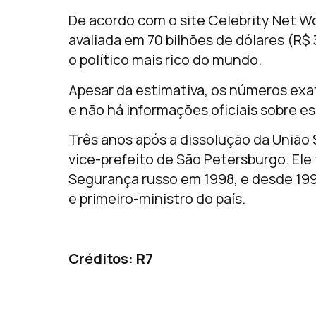
De acordo com o site Celebrity Net W
avaliada em 70 bilhões de dólares (R
o político mais rico do mundo.
Apesar da estimativa, os números exat
e não há informações oficiais sobre es
Três anos após a dissolução da União S
vice-prefeito de São Petersburgo. Ele
Segurança russo em 1998, e desde 199
e primeiro-ministro do país.
Créditos: R7