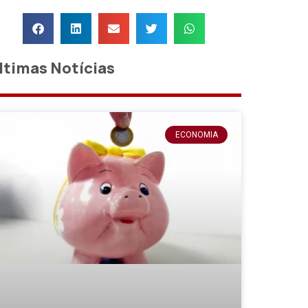
ltimas Notícias
ECONOMIA