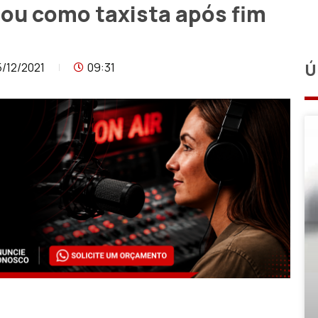
hou como taxista após fim
5/12/2021
09:31
Ú