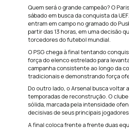
Quem será o grande campeão? O Paris
sábado em busca da conquista da UE
entram em campo no gramado do Puská
partir das 13 horas, em uma decisão 
torcedores do futebol mundial.
O PSG chega à final tentando conquis
força do elenco estrelado para levant
campanha consistente ao longo da co
tradicionais e demonstrando força ofe
Do outro lado, o Arsenal busca voltar
temporadas de reconstrução. O club
sólida, marcada pela intensidade ofen
decisivas de seus principais jogadores
A final coloca frente a frente duas 