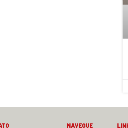
ATO
NAVEGUE
LIN