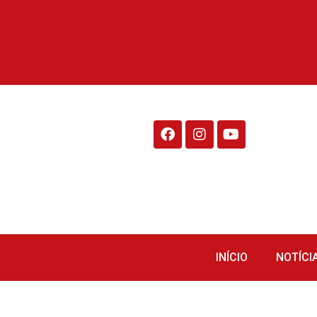
Rádio Fraiburgo 95.1
INÍCIO
NOTÍCI