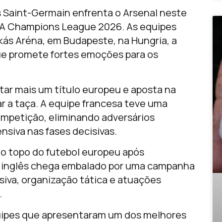
 Saint-Germain enfrenta o Arsenal neste
FA Champions League 2026. As equipes
s Aréna, em Budapeste, na Hungria, a
que promete fortes emoções para os
tar mais um título europeu e aposta na
ar a taça. A equipe francesa teve uma
mpetição, eliminando adversários
nsiva nas fases decisivas.
 ao topo do futebol europeu após
e inglês chega embalado por uma campanha
siva, organização tática e atuações
.
equipes que apresentaram um dos melhores