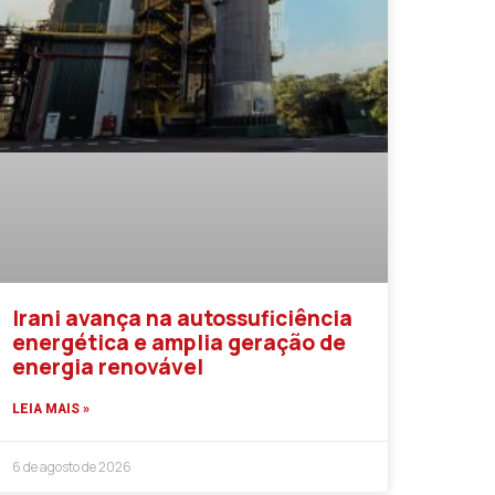
Irani avança na autossuficiência
energética e amplia geração de
energia renovável
LEIA MAIS »
6 de agosto de 2026