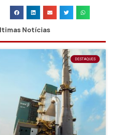
ltimas Notícias
DESTAQUES