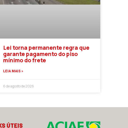
Lei torna permanente regra que
garante pagamento do piso
mínimo do frete
LEIA MAIS »
6 de agosto de 2026
KS ÚTEIS