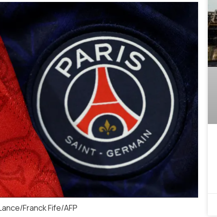
ance/Franck Fife/AFP