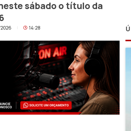
neste sábado o título da
6
/2026
14:28
Ú