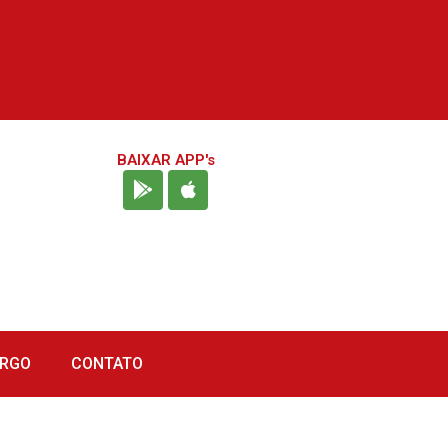
BAIXAR APP's
URGO
CONTATO