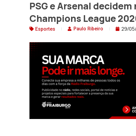
PSG e Arsenal decidem 
Champions League 202
29/05
Paulo Ribeiro
Esportes