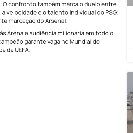
 O confronto também marca o duelo entre
, a velocidade e o talento individual do PSG;
orte marcação do Arsenal.
ás Aréna e audiência milionária em todo o
 campeão garante vaga no Mundial de
pa da UEFA.