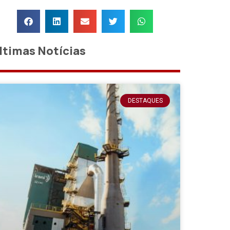
ltimas Notícias
DESTAQUES