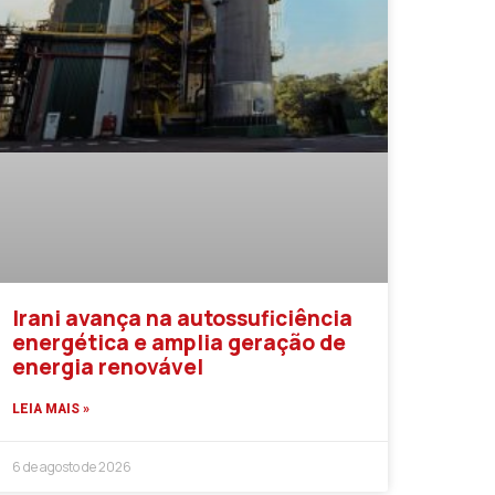
Irani avança na autossuficiência
energética e amplia geração de
energia renovável
LEIA MAIS »
6 de agosto de 2026