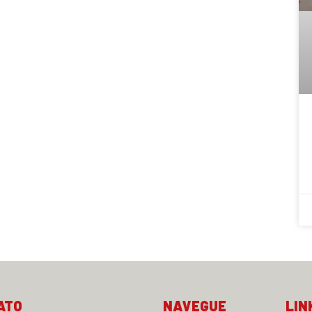
ATO
NAVEGUE
LIN