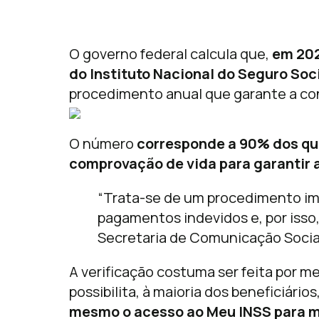
O governo federal calcula que,
em 202
do Instituto Nacional do Seguro Soci
procedimento anual que garante a con
O número
corresponde a 90% dos qu
comprovação de vida para garantir 
“Trata-se de um procedimento imp
pagamentos indevidos e, por isso, 
Secretaria de Comunicação Social
A verificação costuma ser feita por m
possibilita, à maioria dos beneficiários
mesmo o acesso ao Meu INSS para ma