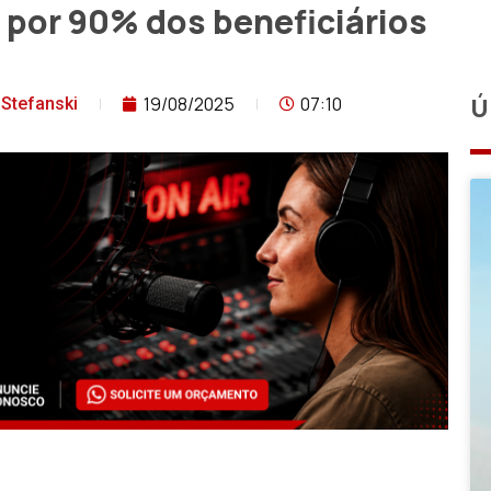
ta por 90% dos beneficiários
19/08/2025
07:10
Ú
Stefanski