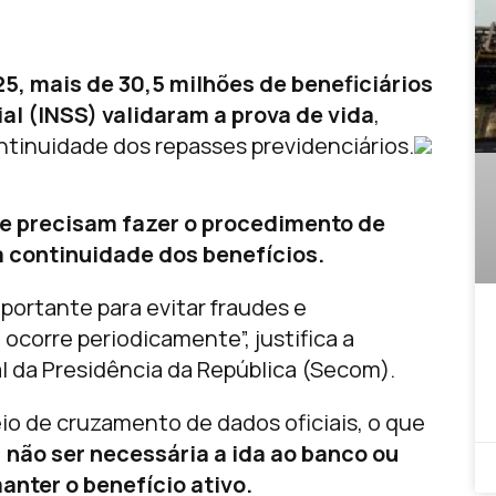
5, mais de 30,5 milhões de beneficiários
al (INSS) validaram a prova de vida
,
tinuidade dos repasses previdenciários.
e precisam fazer o procedimento de
a continuidade dos benefícios.
ortante para evitar fraudes e
ocorre periodicamente”, justifica a
 da Presidência da República (Secom).
eio de cruzamento de dados oficiais, o que
,
não ser necessária a ida ao banco ou
nter o benefício ativo.