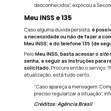
desconhecidos”, explicou a Seco
Meu INSS e 135
Caso alguma dúvida persista,
é possív
a necessidade ou não de fazer a com
Meu INSS; e do telefone 135 (de seg
Pelo
Meu INSS, basta acessar o
site
o
senha, e seguir as instruções para 
solicitado.
Procure então o serviço “P
atualização, está tudo certo.
“Caso apareça a mensagem ‘Compro
preciso regularizar a situação”, in
Créditos: Agência Brasil