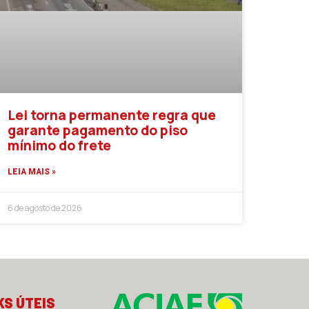
Lei torna permanente regra que
garante pagamento do piso
mínimo do frete
LEIA MAIS »
6 de agosto de 2026
KS ÚTEIS