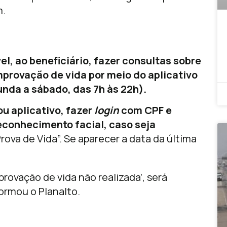
m.
el, ao beneficiário, fazer consultas sobre
provação de vida por meio do aplicativo
unda a sábado, das 7h às 22h).
u aplicativo, fazer
login
com CPF e
reconhecimento facial, caso seja
rova de Vida”. Se aparecer a data da última
vação de vida não realizada’, será
formou o Planalto.