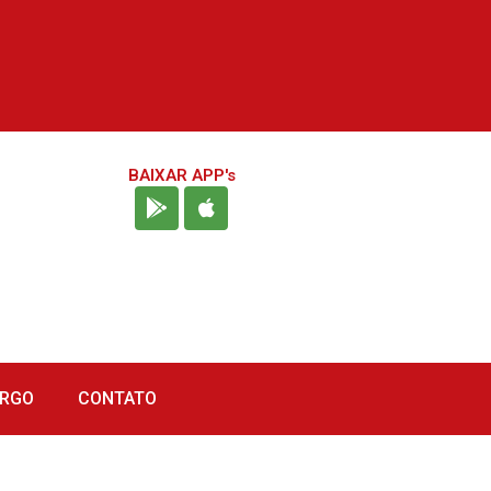
BAIXAR APP's
URGO
CONTATO