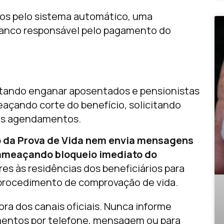
ados pelo sistema automático, uma
 banco responsável pelo pagamento do
ntando enganar aposentados e pensionistas
açando corte do benefício, solicitando
sos agendamentos.
ão da Prova de Vida nem envia mensagens
 ameaçando bloqueio imediato do
s às residências dos beneficiários para
 procedimento de comprovação de vida.
ra dos canais oficiais. Nunca informe
entos por telefone, mensagem ou para