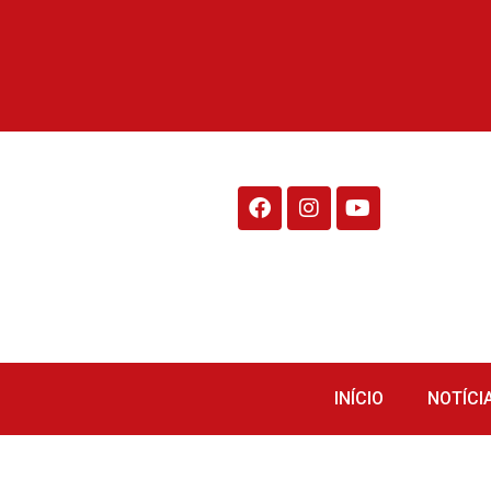
Rádio Fraiburgo 95.1
INÍCIO
NOTÍCI