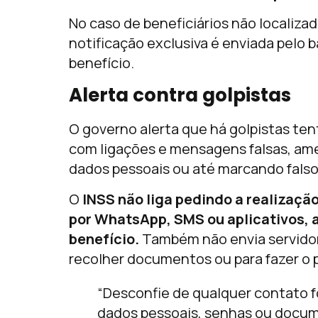
No caso de beneficiários não localiz
notificação exclusiva é enviada pelo
benefício.
Alerta contra golpistas
O governo alerta que há golpistas te
com ligações e mensagens falsas, ame
dados pessoais ou até marcando fal
O
INSS não liga pedindo a realizaç
por WhatsApp, SMS ou aplicativos,
benefício.
Também não envia servidore
recolher documentos ou para fazer o
“Desconfie de qualquer contato fo
dados pessoais, senhas ou docum