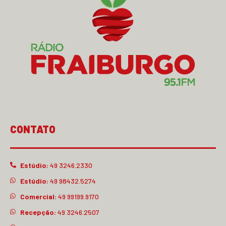
CONTATO
Estúdio:
49 3246.2330
Estúdio:
49 98432.5274
Comercial:
49 99199.9170
Recepção:
49 3246.2507