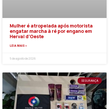
Mulher é atropelada após motorista
engatar marcha à ré por engano em
Herval d’Oeste
LEIA MAIS »
5 de agosto de 2026
SEGURANÇA