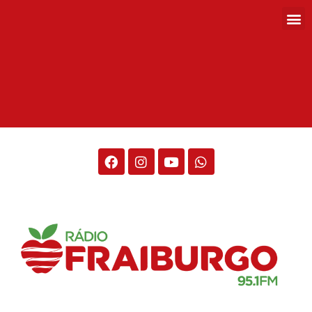
Rádio Fraiburgo 95.1