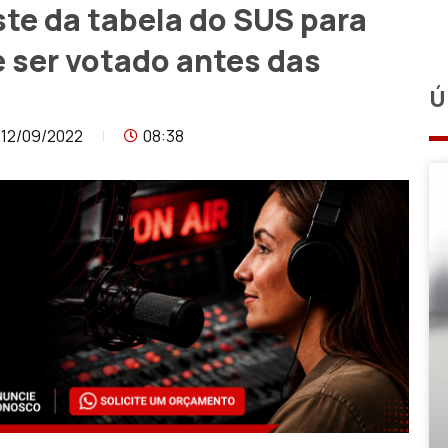
ste da tabela do SUS para
e ser votado antes das
Ú
12/09/2022
08:38