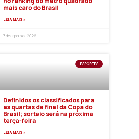
no ranking do metro quadrado
mais caro do Brasil
LEIA MAIS »
7 de agosto de 2026
ESPORTES
Definidos os classificados para
as quartas de final da Copa do
Brasil; sorteio será na próxima
terça-feira
LEIA MAIS »