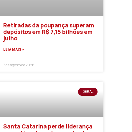
Retiradas da poupança superam
depósitos em R$ 7,15 bilhões em
julho
LEIA MAIS »
7 de agosto de 2026
GERAL
Santa Catarina perde liderança