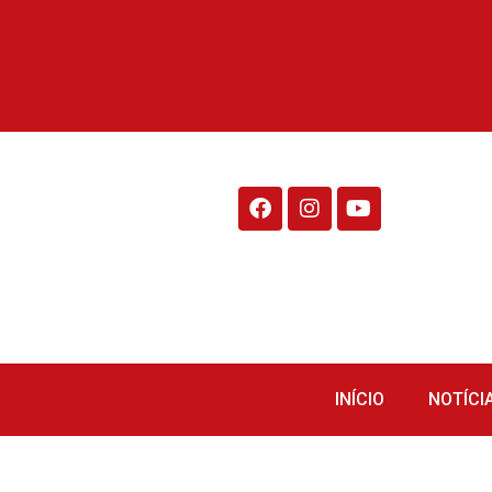
Rádio Fraiburgo 95.1
INÍCIO
NOTÍCI