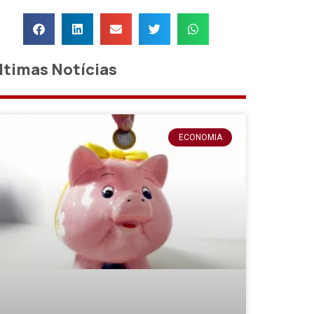
ltimas Notícias
ECONOMIA