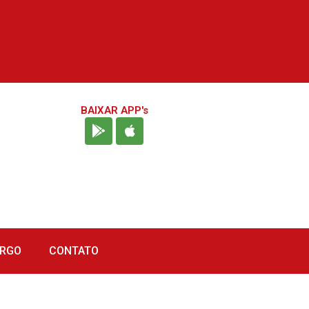
BAIXAR APP's
URGO
CONTATO