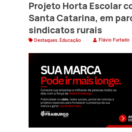
Projeto Horta Escolar
Santa Catarina, em par
sindicatos rurais
,
Flávio Furtado
Destaques
Educação