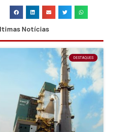
ltimas Notícias
DESTAQUES