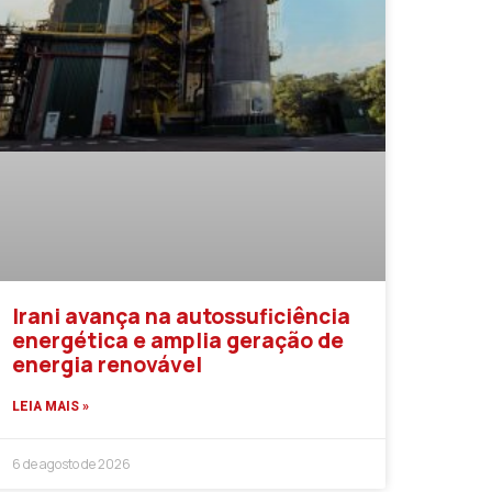
Irani avança na autossuficiência
energética e amplia geração de
energia renovável
LEIA MAIS »
6 de agosto de 2026