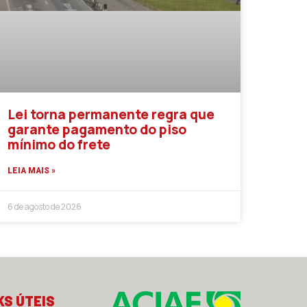
Lei torna permanente regra que
garante pagamento do piso
mínimo do frete
LEIA MAIS »
6 de agosto de 2026
KS ÚTEIS