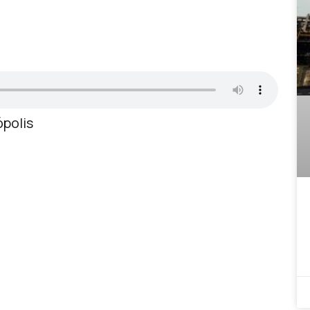
ópolis