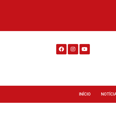
Rádio Fraiburgo 95.1
INÍCIO
NOTÍCI