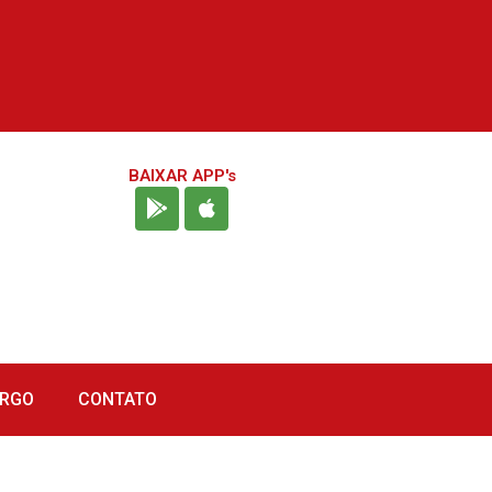
BAIXAR APP's
URGO
CONTATO