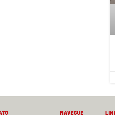
ATO
NAVEGUE
LIN