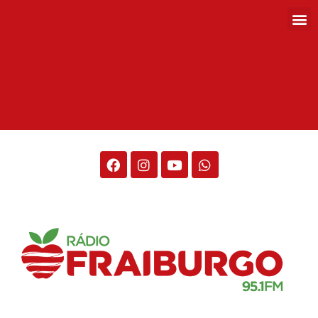
Rádio Fraiburgo 95.1