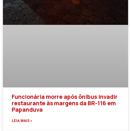
Funcionária morre após ônibus invadir
restaurante às margens da BR-116 em
Papanduva
LEIA MAIS »