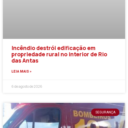
Incêndio destrói edificação em
propriedade rural no interior de Rio
das Antas
LEIA MAIS »
6 de agosto de 2026
SEGURANÇA