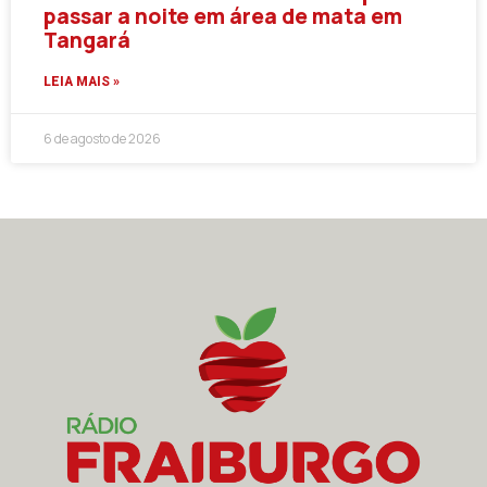
passar a noite em área de mata em
Tangará
LEIA MAIS »
6 de agosto de 2026