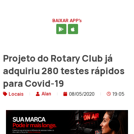
BAIXAR APP's
Projeto do Rotary Club já
adquiriu 280 testes rápidos
para Covid-19
08/05/2020
19:05
Alan
Locais