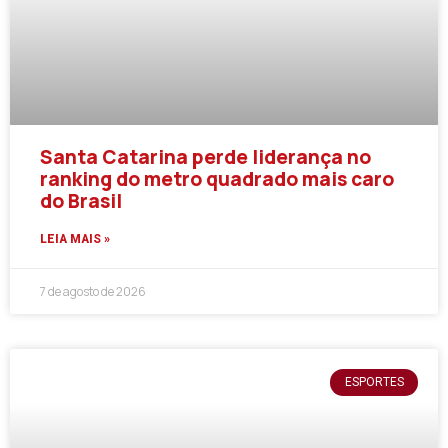
Santa Catarina perde liderança no
ranking do metro quadrado mais caro
do Brasil
LEIA MAIS »
7 de agosto de 2026
ESPORTES