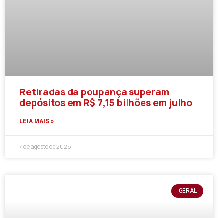
Retiradas da poupança superam
depósitos em R$ 7,15 bilhões em julho
LEIA MAIS »
7 de agosto de 2026
GERAL