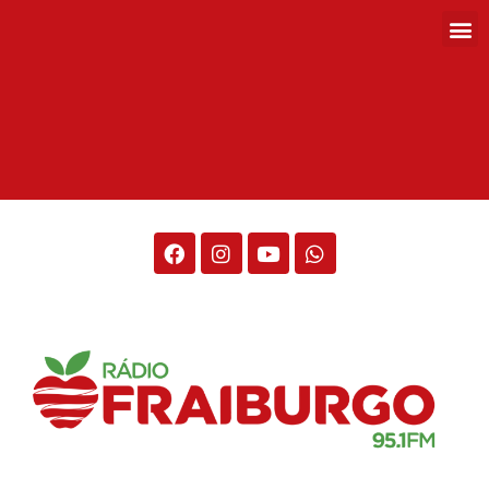
Rádio Fraiburgo 95.1