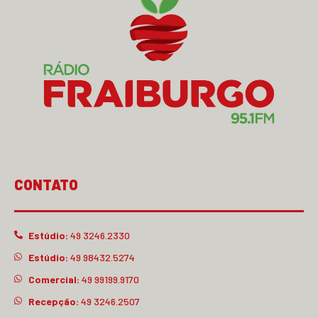
CONTATO
Estúdio:
49 3246.2330
Estúdio:
49 98432.5274
Comercial:
49 99199.9170
Recepção:
49 3246.2507