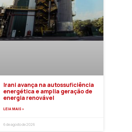
Irani avança na autossuficiência
energética e amplia geração de
energia renovável
LEIA MAIS »
6 de agosto de 2026