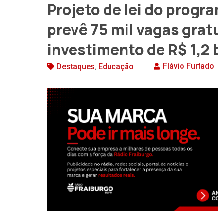
Projeto de lei do progr
prevê 75 mil vagas gra
investimento de R$ 1,2 
,
Flávio Furtado
Destaques
Educação