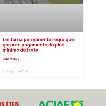
Lei torna permanente regra que
garante pagamento do piso
mínimo do frete
LEIA MAIS »
6 de agosto de 2026
KS ÚTEIS