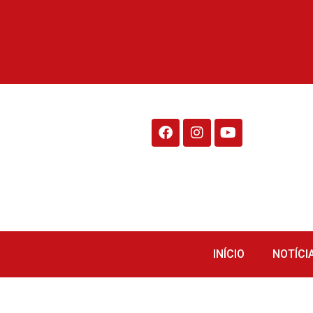
Rádio Fraiburgo 95.1
INÍCIO
NOTÍCI