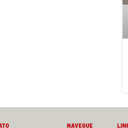
ATO
NAVEGUE
LIN