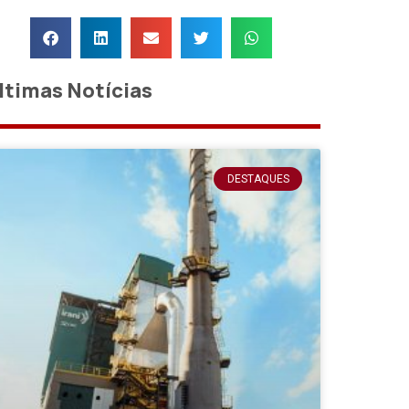
ltimas Notícias
DESTAQUES