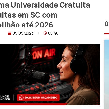
ama Universidade Gratuita
tuitas em SC com
bilhão até 2026
Ú
05/05/2023
08:40