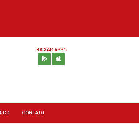
BAIXAR APP's
URGO
CONTATO