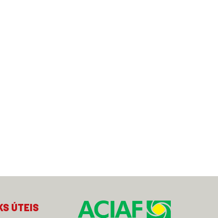
KS ÚTEIS