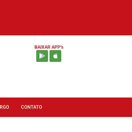
BAIXAR APP's
URGO
CONTATO