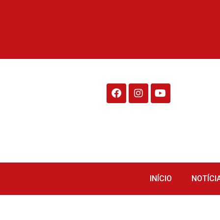
Rádio Fraiburgo 95.1
INÍCIO
NOTÍCI