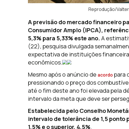
Reprodução/Valter
A previsão do mercado financeiro pa
Consumidor Amplo (IPCA), referência
5,3% para 5,33% este ano.
A estimati
(22), pesquisa divulgada semanalmen
expectativa de instituições financeira
econômicos.
Mesmo após o anúncio de
para 
acordo
pressionando o preço dos combustíveis
até o fim deste ano foi elevada pela
intervalo da meta que deve ser perseg
Estabelecida pelo Conselho Monetár
intervalo de tolerância de 1,5 ponto p
1,5% e o superior, 4,5%
.