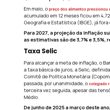
Em maio, o
preço dos alimentos pressionou a 
acumulado em 12 meses ficou em 4,72%
Geografia e Estatística (IBGE), já fora
Para 2027, a projeção da inflação su
as estimativas são de 3,7% e 3,5%, 
Taxa Selic
Para alcançar a meta de inflação, o B
a taxa básica de juros, a Selic, defin
Comitê de Política Monetária (Copom)
passada, por unanimidade, o
colegiado r
terceira vez seguida, apesar das tens
Médio.
De junho de 2025 a março deste ano,