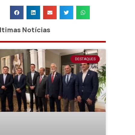
ltimas Notícias
DESTAQUES