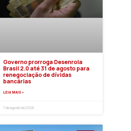
Governo prorroga Desenrola
Brasil 2.0 até 31 de agosto para
renegociação de dívidas
bancárias
LEIA MAIS »
7 de agosto de 2026