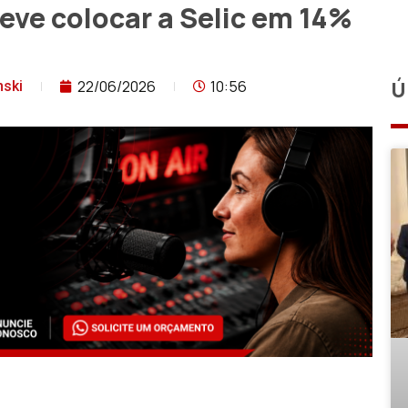
deve colocar a Selic em 14%
22/06/2026
10:56
Ú
nski