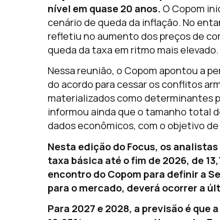
nível em quase 20 anos.
O Copom inic
cenário de queda da inflação. No enta
refletiu no aumento dos preços de com
queda da taxa em ritmo mais elevado.
Nessa reunião, o Copom apontou a pe
do acordo para cessar os conflitos ar
materializados como determinantes par
informou ainda que o tamanho total d
dados econômicos, com o objetivo de g
Nesta edição do Focus, os analistas
taxa básica até o fim de 2026, de 13
encontro do Copom para definir a Sel
para o mercado, deverá ocorrer a úl
Para 2027 e 2028, a previsão é que a