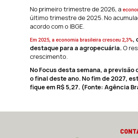
No primeiro trimestre de 2026, a
econom
último trimestre de 2025. No acumul
acordo com o IBGE.
,
Em 2025, a economia brasileira cresceu 2,3%
destaque para a agropecuária.
O res
crescimento.
No Focus desta semana, a previsão 
o final deste ano. No fim de 2027, 
fique em R$ 5,27. (Fonte: Agência Br
CONT