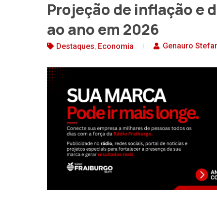
Projeção de inflação e 
ao ano em 2026
,
Genauro Stefa
Destaques
Economia