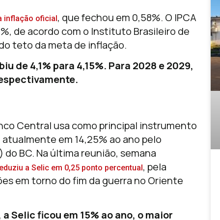
, que fechou em 0,58%. O IPCA
inflação oficial
, de acordo com o Instituto Brasileiro de
 do teto da meta de inflação.
biu de 4,1% para 4,15%. Para 2028 e 2029,
respectivamente.
anco Central usa como principal instrumento
ida atualmente em 14,25% ao ano pelo
 do BC. Na última reunião, semana
, pela
eduziu a Selic em 0,25 ponto percentual
ões em torno do fim da guerra no Oriente
 a Selic ficou em 15% ao ano, o maior