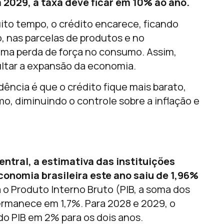
2029, a taxa deve ficar em 10% ao ano.
uito tempo, o crédito encarece, ficando
, nas parcelas de produtos e no
uma perda de força no consumo. Assim,
ltar a expansão da economia.
dência é que o crédito fique mais barato,
o, diminuindo o controle sobre a inflação e
ntral, a estimativa das instituições
conomia brasileira este ano saiu de 1,96%
 o Produto Interno Bruto (PIB, a soma dos
ermanece em 1,7%. Para 2028 e 2029, o
o PIB em 2% para os dois anos.