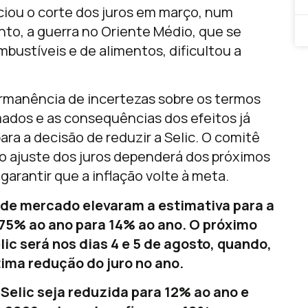
iou o corte dos juros em março, num
nto, a guerra no Oriente Médio, que se
bustíveis e de alimentos, dificultou a
rmanência de incertezas sobre os termos
mados e as consequências dos efeitos já
a a decisão de reduzir a Selic. O comitê
o ajuste dos juros dependerá dos próximos
arantir que a inflação volte à meta.
 de mercado elevaram a estimativa para a
,75% ao ano para 14% ao ano.
O próximo
ic será nos dias 4 e 5 de agosto, quando,
tima redução do juro no ano.
 Selic seja reduzida para 12% ao ano e