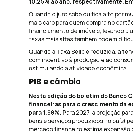
10,25% ao ano, respectivamente. Em 
Quando o juro sobe ou fica alto por m
mais caro para quem compra no cartão
financiamento de imóveis, levando a 
taxas mais altas também podem dificu
Quando a Taxa Selic é reduzida, a ten
com incentivo à produção e ao consum
estimulando a atividade econômica.
PIB e câmbio
Nesta edição do boletim do Banco Ce
financeiras para o crescimento da e
para 1,98%.
Para 2027, a projeção para
bens e serviços produzidos no país) p
mercado financeiro estima expansão d