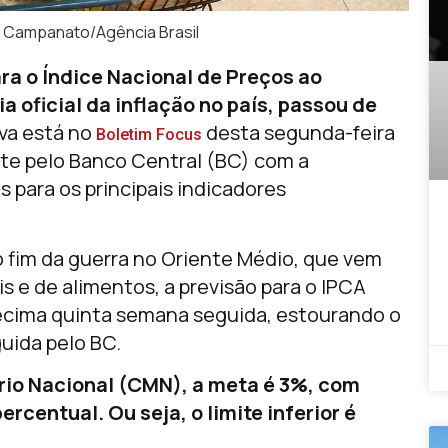
 Campanato/Agência Brasil
ra o Índice Nacional de Preços ao
 oficial da inflação no país, passou de
va está no
desta segunda-feira
Boletim Focus
te pelo Banco Central (BC) com a
s para os principais indicadores
o fim da guerra no Oriente Médio, que vem
 e de alimentos, a previsão para o IPCA
 décima quinta semana seguida, estourando o
uida pelo BC.
io Nacional (CMN), a meta é 3%, com
ercentual. Ou seja, o limite inferior é