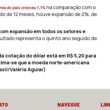
na comparação com o
ia do país cresceu ​1,1%
ado de 12 meses, houve expansão de 2%, de
 com expansão em todos os setores e
ultado representa o quinto ano seguido de
da cotação do dólar está em R$ 5,20 para
estima-se que a moeda norte-americana
asil/Valéria Aguiar)
ATO
NAVEGUE
LIN