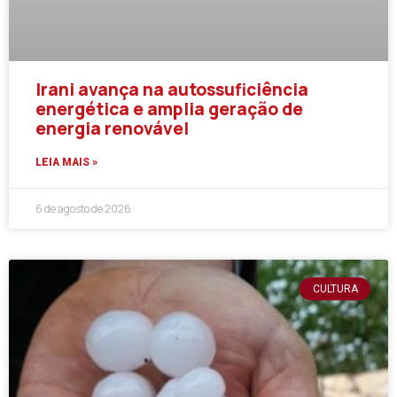
Irani avança na autossuficiência
energética e amplia geração de
energia renovável
LEIA MAIS »
6 de agosto de 2026
CULTURA