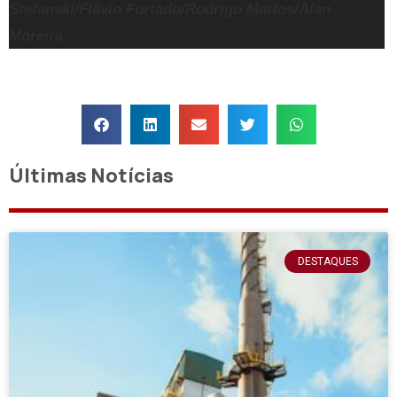
Stefanski/Flávio Furtado/Rodrigo Mattos/Alan
Moreira
Últimas Notícias
DESTAQUES