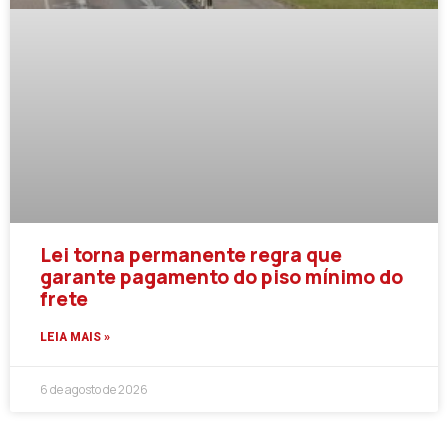
Lei torna permanente regra que
garante pagamento do piso mínimo do
frete
LEIA MAIS »
6 de agosto de 2026