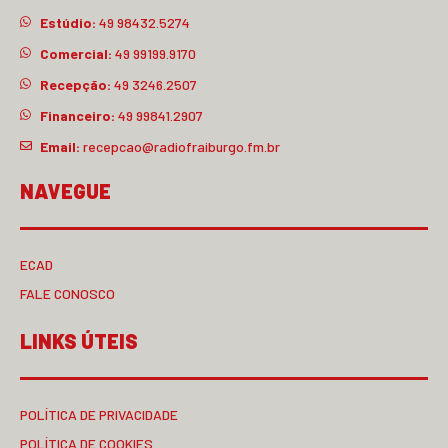
Estúdio:
49 98432.5274
Comercial:
49 99199.9170
Recepção:
49 3246.2507
Financeiro:
49 99841.2907
Email:
recepcao@radiofraiburgo.fm.br
NAVEGUE
ECAD
FALE CONOSCO
LINKS ÚTEIS
POLÍTICA DE PRIVACIDADE
POLÍTICA DE COOKIES