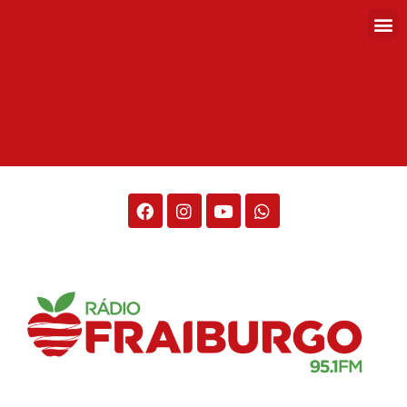
Rádio Fraiburgo 95.1