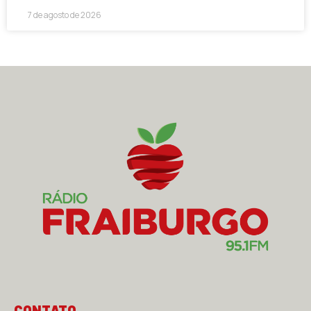
7 de agosto de 2026
CONTATO