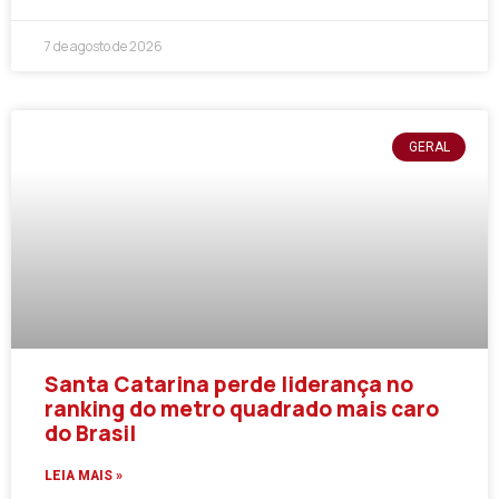
7 de agosto de 2026
GERAL
Santa Catarina perde liderança no
ranking do metro quadrado mais caro
do Brasil
LEIA MAIS »