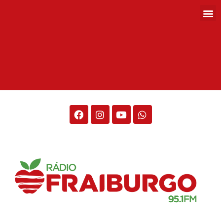
Rádio Fraiburgo 95.1