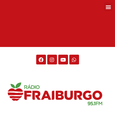
Rádio Fraiburgo 95.1