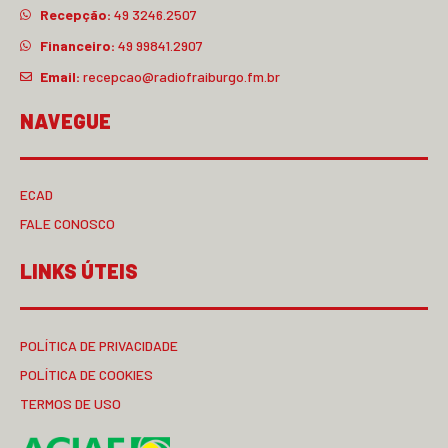
Recepção:
49 3246.2507
Financeiro:
49 99841.2907
Email:
recepcao@radiofraiburgo.fm.br
NAVEGUE
ECAD
FALE CONOSCO
LINKS ÚTEIS
POLÍTICA DE PRIVACIDADE
POLÍTICA DE COOKIES
TERMOS DE USO