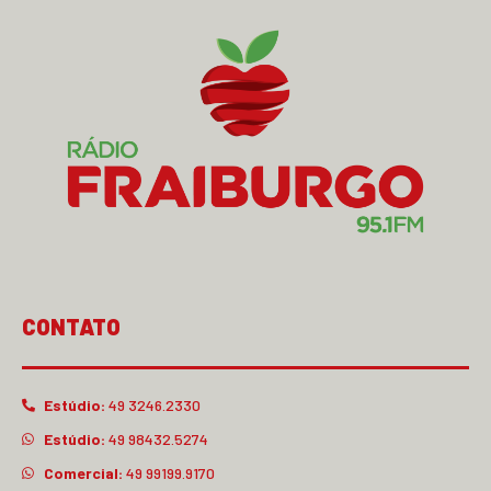
CONTATO
Estúdio:
49 3246.2330
Estúdio:
49 98432.5274
Comercial:
49 99199.9170