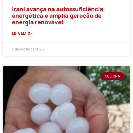
Irani avança na autossuficiência
energética e amplia geração de
energia renovável
LEIA MAIS »
6 de agosto de 2026
CULTURA