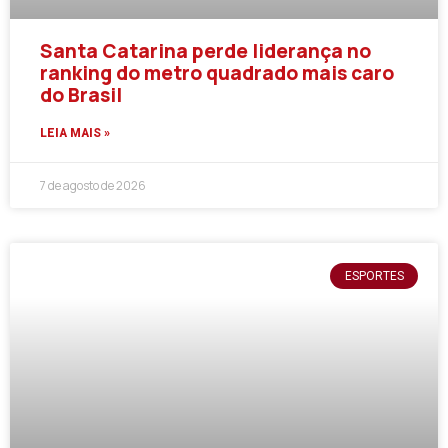
Santa Catarina perde liderança no
ranking do metro quadrado mais caro
do Brasil
LEIA MAIS »
7 de agosto de 2026
ESPORTES