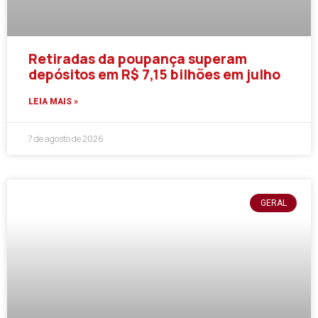
Retiradas da poupança superam
depósitos em R$ 7,15 bilhões em julho
LEIA MAIS »
7 de agosto de 2026
GERAL