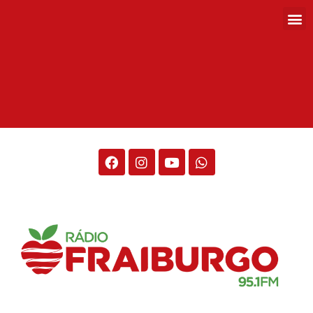
Rádio Fraiburgo 95.1