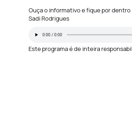
Ouça o informativo e fique por dentr
Sadi Rodrigues
Este programa é de inteira responsabi