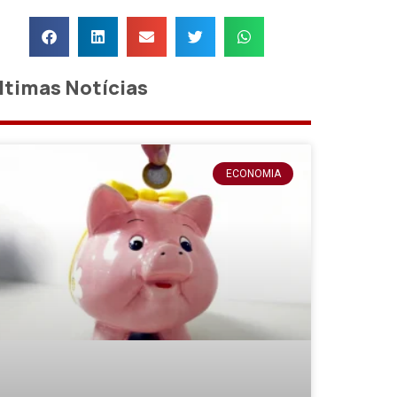
ltimas Notícias
ECONOMIA