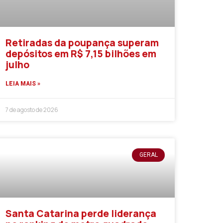
Retiradas da poupança superam
depósitos em R$ 7,15 bilhões em
julho
LEIA MAIS »
7 de agosto de 2026
GERAL
Santa Catarina perde liderança