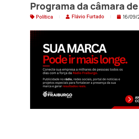
Programa da câmara de
16/09/
Flávio Furtado
Política