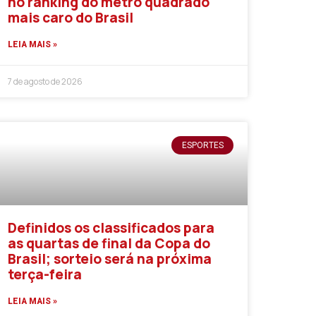
no ranking do metro quadrado
mais caro do Brasil
LEIA MAIS »
7 de agosto de 2026
ESPORTES
Definidos os classificados para
as quartas de final da Copa do
Brasil; sorteio será na próxima
terça-feira
LEIA MAIS »