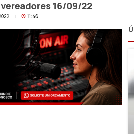
 vereadores 16/09/22
2022
11:46
Ú