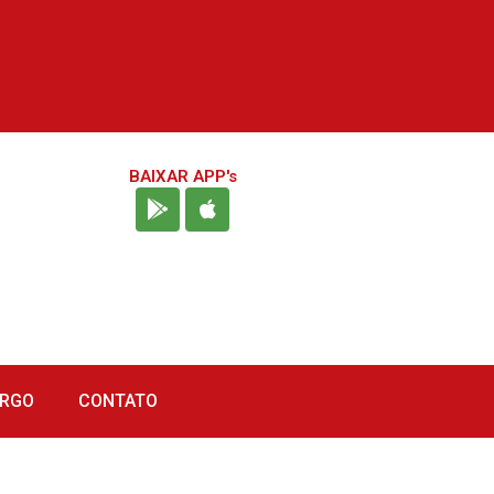
BAIXAR APP's
URGO
CONTATO