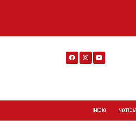
Rádio Fraiburgo 95.1
INÍCIO
NOTÍCI