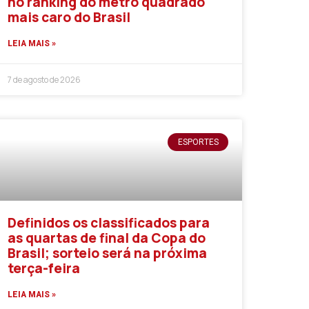
no ranking do metro quadrado
mais caro do Brasil
LEIA MAIS »
7 de agosto de 2026
ESPORTES
Definidos os classificados para
as quartas de final da Copa do
Brasil; sorteio será na próxima
terça-feira
LEIA MAIS »