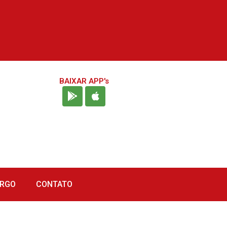
BAIXAR APP's
URGO
CONTATO