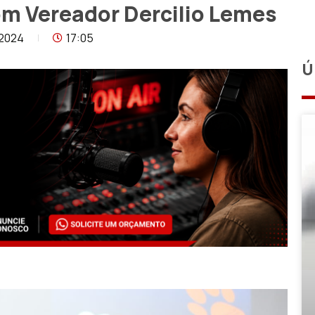
m Vereador Dercilio Lemes
2024
17:05
Ú