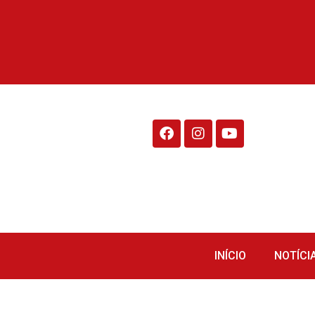
Rádio Fraiburgo 95.1
INÍCIO
NOTÍCI