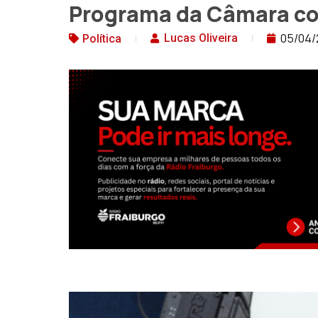
Programa da Câmara co
05/04/
Lucas Oliveira
Política