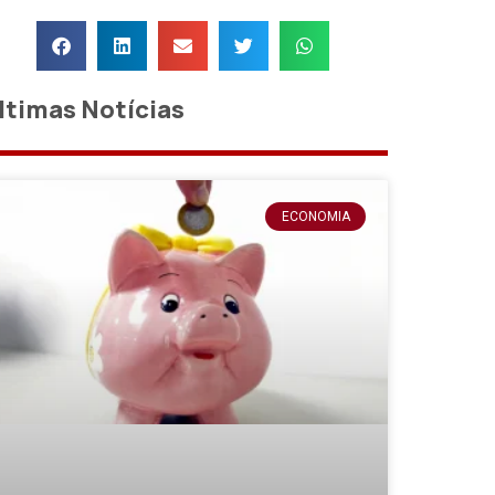
ltimas Notícias
ECONOMIA