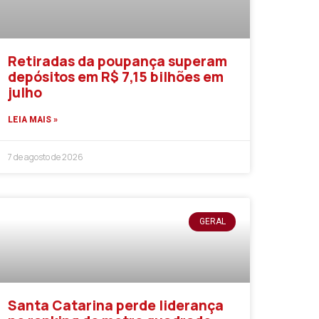
Retiradas da poupança superam
depósitos em R$ 7,15 bilhões em
julho
LEIA MAIS »
7 de agosto de 2026
GERAL
Santa Catarina perde liderança