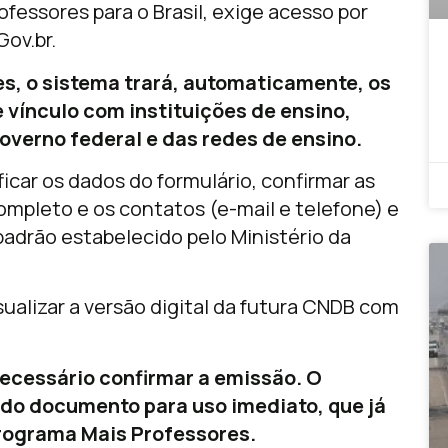
fessores para o Brasil, exige acesso por
Gov.br.
es, o sistema trará, automaticamente, os
vínculo com instituições de ensino,
overno federal e das redes de ensino.
ficar os dados do formulário, confirmar as
mpleto e os contatos (e-mail e telefone) e
padrão estabelecido pelo Ministério da
alizar a versão digital da futura CNDB com
necessário confirmar a emissão. O
do documento para uso imediato, que já
programa Mais Professores.