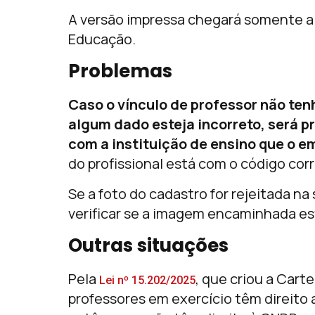
A versão impressa chegará somente a p
Educação.
Problemas
Caso o vínculo de professor não ten
algum dado esteja incorreto, será p
com a instituição de ensino que o 
do profissional está com o código cor
Se a foto do cadastro for rejeitada na 
verificar se a imagem encaminhada es
Outras situações
Pela
, que criou a Cart
Lei nº 15.202/2025
professores em exercício têm direito a