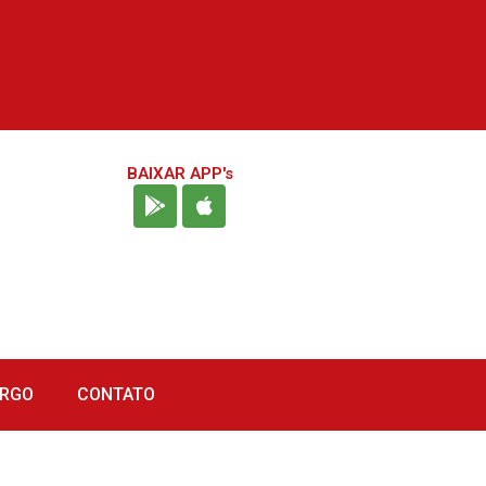
BAIXAR APP's
URGO
CONTATO