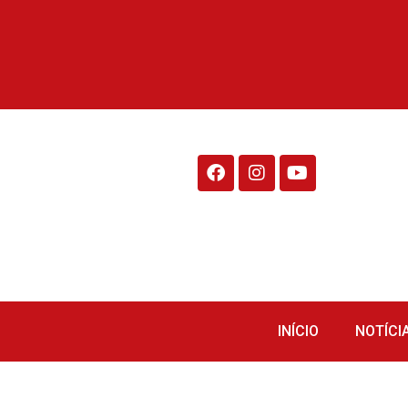
Rádio Fraiburgo 95.1
INÍCIO
NOTÍCI