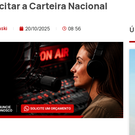
itar a Carteira Nacional
20/10/2025
08:56
Ú
ski