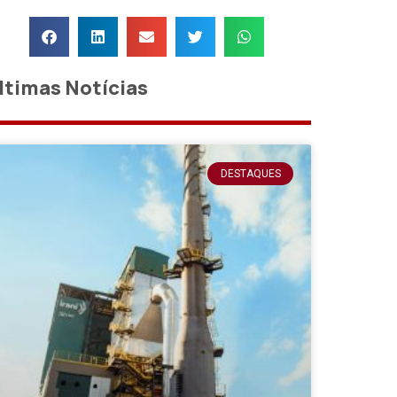
ltimas Notícias
DESTAQUES