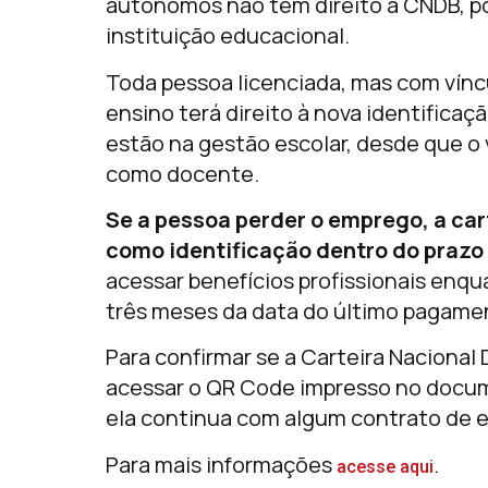
autônomos não têm direito à CNDB, p
instituição educacional.
Toda pessoa licenciada, mas com vín
ensino terá direito à nova identifica
estão na gestão escolar, desde que o 
como docente.
Se a pessoa perder o emprego, a car
como identificação dentro do prazo
acessar benefícios profissionais enqu
três meses da data do último pagame
Para confirmar se a Carteira Nacional
acessar o QR Code impresso no docume
ela continua com algum contrato de 
Para mais informações
.
acesse aqui