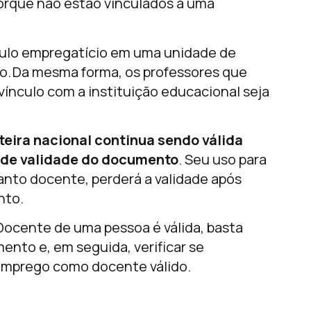
orque não estão vinculados a uma
culo empregatício em uma unidade de
ção. Da mesma forma, os professores que
vínculo com a instituição educacional seja
teira nacional continua sendo válida
 de validade do documento
. Seu uso para
anto docente, perderá a validade após
nto.
 Docente de uma pessoa é válida, basta
nto e, em seguida, verificar se
emprego como docente válido.