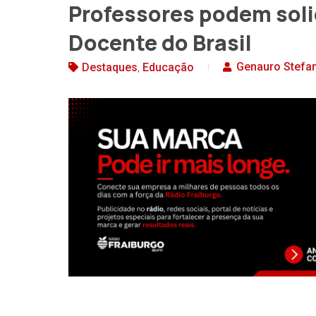
Professores podem solic
Docente do Brasil
,
Genauro Stefan
Destaques
Educação