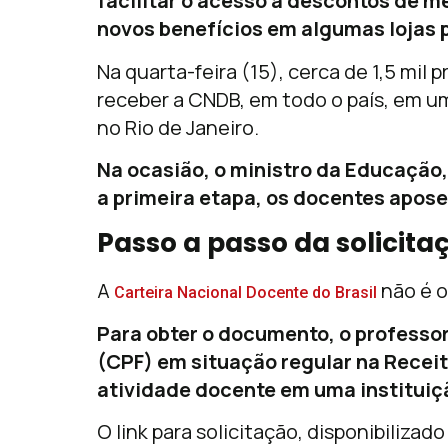
facilitar o acesso a descontos de m
novos benefícios em algumas lojas 
Na quarta-feira (15), cerca de 1,5 mil 
receber a CNDB, em todo o país, em 
no Rio de Janeiro.
Na ocasião, o ministro da Educação
a primeira etapa, os docentes apose
Passo a passo da solicita
A
não é o
Carteira Nacional Docente do Brasil
Para obter o documento, o professor
(CPF) em situação regular na Receit
atividade docente em uma instituiç
O link para solicitação, disponibilizad