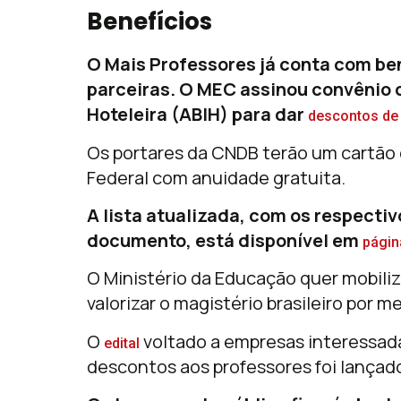
Benefícios
O Mais Professores já conta com be
parceiras. O MEC assinou convênio c
Hoteleira (ABIH) para dar
descontos de
Os portares da CNDB terão um cartão 
Federal com anuidade gratuita.
A lista atualizada, com os respecti
documento, está disponível em
págin
O Ministério da Educação quer mobili
valorizar o magistério brasileiro por
O
voltado a empresas interessad
edital
descontos aos professores foi lança