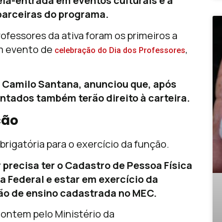
eia-entrada em eventos culturais e a
parceiras do programa.
professores da ativa foram os primeiros a
um evento de
,
celebração do Dia dos Professores
, Camilo Santana, anunciou que, após
ntados também terão direito à carteira.
ção
brigatória para o exercício da função.
 precisa ter o Cadastro de Pessoa Física
a Federal e estar em exercício da
ão de ensino cadastrada no MEC.
o ontem pelo Ministério da