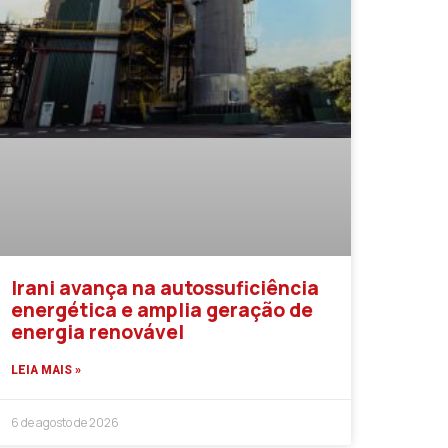
Irani avança na autossuficiência
energética e amplia geração de
energia renovável
LEIA MAIS »
6 de agosto de 2026