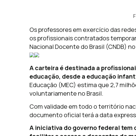
F
Os professores em exercício das redes 
os profissionais contratados temporar
Nacional Docente do Brasil (CNDB) no
A carteira é destinada a profissiona
educação, desde a educação infantil
Educação (MEC) estima que 2,7 milhõe
voluntariamente no Brasil.
Com validade em todo o território nac
documento oficial terá a data expressa
A iniciativa do governo federal tem 