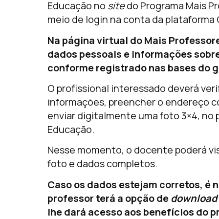
Educação no
site
do Programa Mais Pro
meio de login na conta da plataforma 
Na página virtual do Mais Professor
dados pessoais e informações sobre 
conforme registrado nas bases do g
O profissional interessado deverá veri
informações, preencher o endereço co
enviar digitalmente uma foto 3×4, no 
Educação.
Nesse momento, o docente poderá visu
foto e dados completos.
Caso os dados estejam corretos, é 
professor terá a opção de
download
lhe dará acesso aos benefícios do 