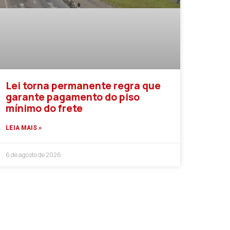
Lei torna permanente regra que
garante pagamento do piso
mínimo do frete
LEIA MAIS »
6 de agosto de 2026