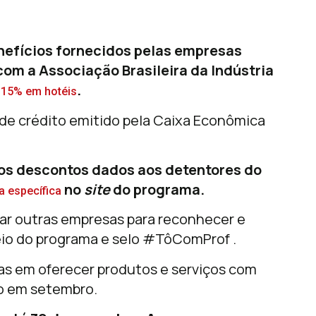
nefícios fornecidos pelas empresas
om a Associação Brasileira da Indústria
.
 15% em hotéis
de crédito emitido pela Caixa Econômica
vos descontos dados aos detentores do
no
site
do programa.
a específica
zar outras empresas para reconhecer e
 meio do programa e selo #TôComProf .
as em oferecer produtos e serviços com
do em setembro.