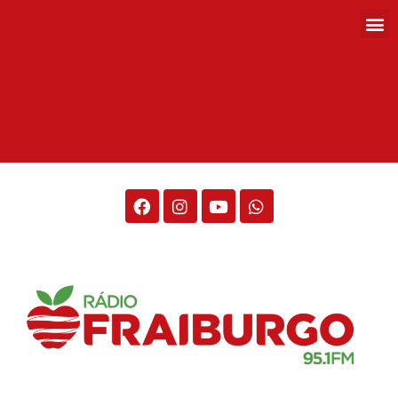
Rádio Fraiburgo 95.1