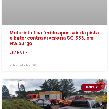
Motorista fica ferido após sair da pista
e bater contra árvore na SC-355, em
Fraiburgo
LEIA MAIS »
9 de agosto de 2026
TRÂNSITO