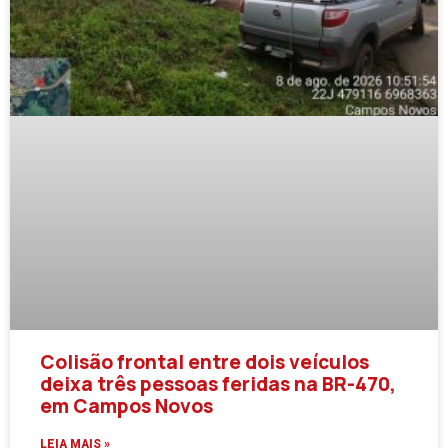
Colisão frontal entre dois veículos
deixa três pessoas feridas na BR-470,
em Campos Novos
LEIA MAIS »