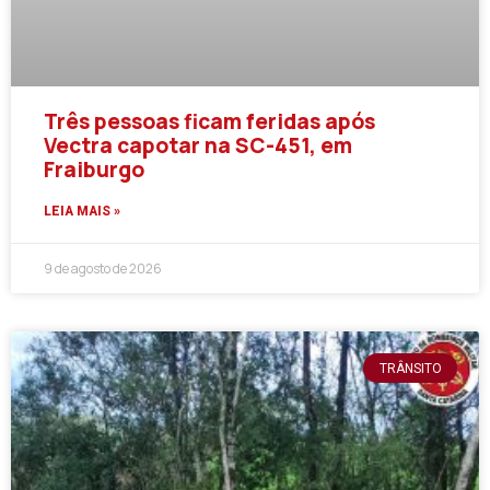
Três pessoas ficam feridas após
Vectra capotar na SC-451, em
Fraiburgo
LEIA MAIS »
9 de agosto de 2026
TRÂNSITO