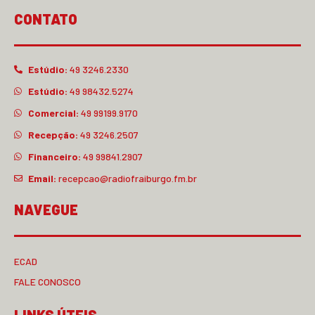
CONTATO
Estúdio:
49 3246.2330
Estúdio:
49 98432.5274
Comercial:
49 99199.9170
Recepção:
49 3246.2507
Financeiro:
49 99841.2907
Email:
recepcao@radiofraiburgo.fm.br
NAVEGUE
ECAD
FALE CONOSCO