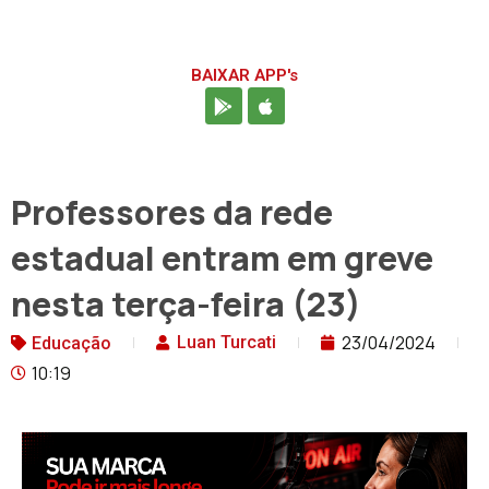
BAIXAR APP's
Professores da rede
estadual entram em greve
nesta terça-feira (23)
23/04/2024
Luan Turcati
Educação
10:19