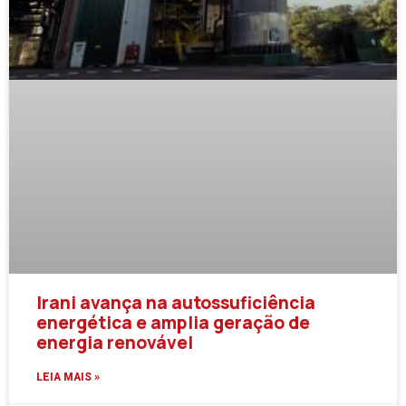
Irani avança na autossuficiência
energética e amplia geração de
energia renovável
LEIA MAIS »