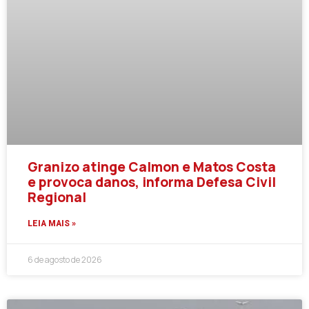
Granizo atinge Calmon e Matos Costa
e provoca danos, informa Defesa Civil
Regional
LEIA MAIS »
6 de agosto de 2026