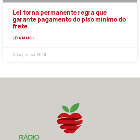
Lei torna permanente regra que
garante pagamento do piso mínimo do
frete
LEIA MAIS »
6 de agosto de 2026