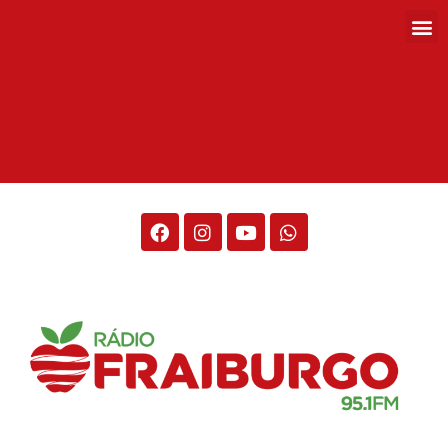
Rádio Fraiburgo 95.1