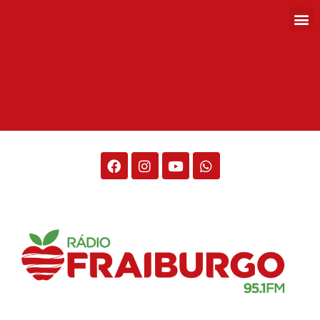
Rádio Fraiburgo 95.1