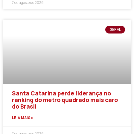
7 de agosto de 2026
GERAL
Santa Catarina perde liderança no
ranking do metro quadrado mais caro
do Brasil
LEIA MAIS »
7 de agosto de 2026