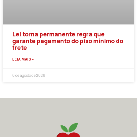
Lei torna permanente regra que
garante pagamento do piso mínimo do
frete
LEIA MAIS »
6 de agosto de 2026