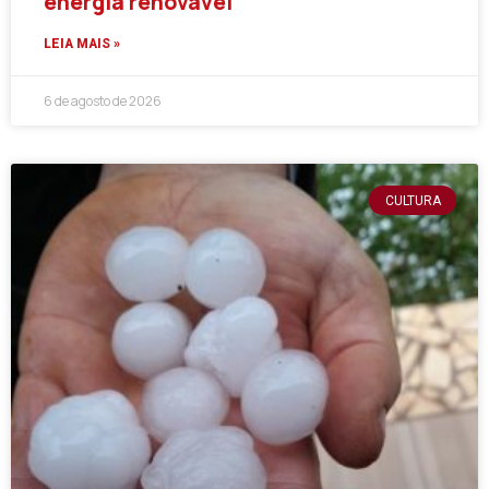
energia renovável
LEIA MAIS »
6 de agosto de 2026
CULTURA