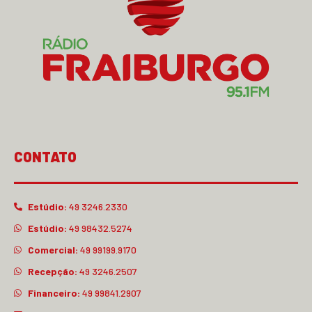
CONTATO
Estúdio:
49 3246.2330
Estúdio:
49 98432.5274
Comercial:
49 99199.9170
Recepção:
49 3246.2507
Financeiro:
49 99841.2907