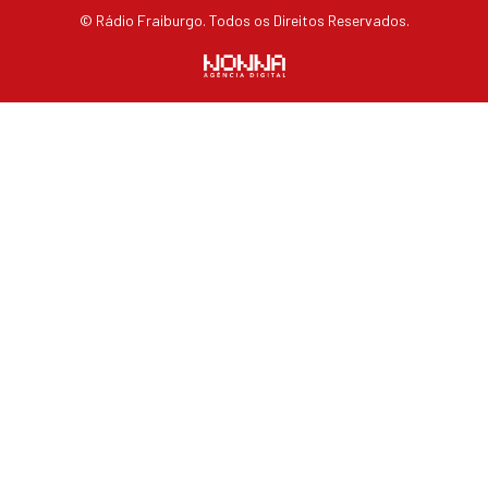
© Rádio Fraiburgo. Todos os Direitos Reservados.