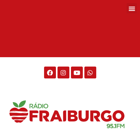
Rádio Fraiburgo 95.1