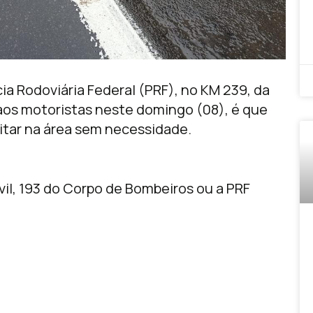
cia Rodoviária Federal (PRF), no KM 239, da
aos motoristas neste domingo (08), é que
itar na área sem necessidade.
il, 193 do Corpo de Bombeiros ou a PRF