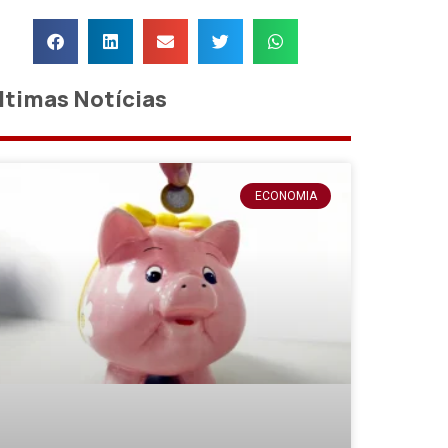
ltimas Notícias
ECONOMIA