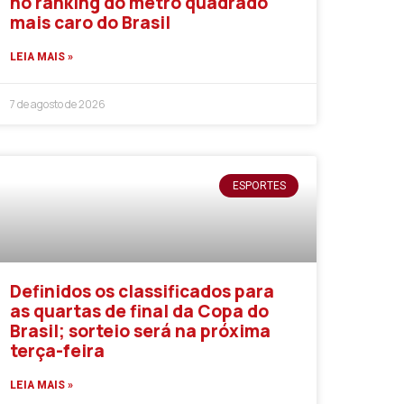
no ranking do metro quadrado
mais caro do Brasil
LEIA MAIS »
7 de agosto de 2026
ESPORTES
Definidos os classificados para
as quartas de final da Copa do
Brasil; sorteio será na próxima
terça-feira
LEIA MAIS »