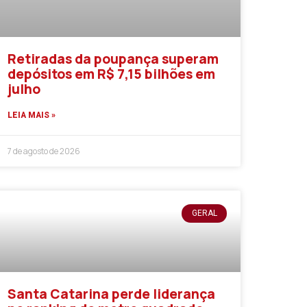
Retiradas da poupança superam
depósitos em R$ 7,15 bilhões em
julho
LEIA MAIS »
7 de agosto de 2026
GERAL
Santa Catarina perde liderança