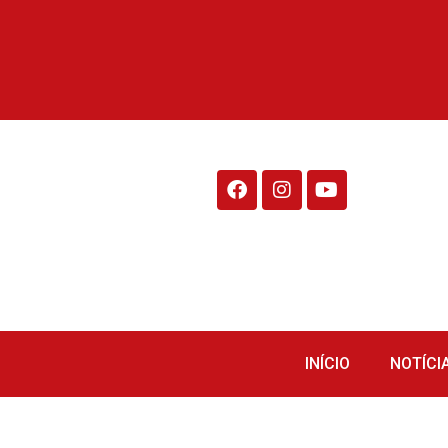
Rádio Fraiburgo 95.1
INÍCIO
NOTÍCI