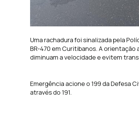
Uma rachadura foi sinalizada pela Polí
BR-470 em Curitibanos. A orientação 
diminuam a velocidade e evitem trans
Emergência acione o 199 da Defesa Civ
através do 191.