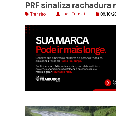
PRF sinaliza rachadura
08/10/2
Luan Turcati
Trânsito