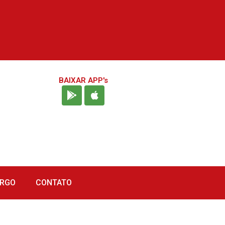
BAIXAR APP's
URGO
CONTATO