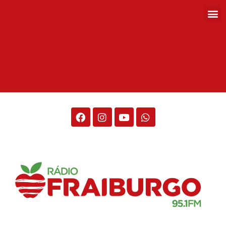
Rádio Fraiburgo 95.1