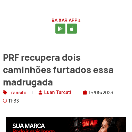
BAIXAR APP's
PRF recupera dois
caminhões furtados essa
madrugada
15/05/2023
Luan Turcati
Trânsito
11:33