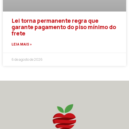
Lei torna permanente regra que
garante pagamento do piso mínimo do
frete
LEIA MAIS »
6 de agosto de 2026