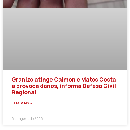
Granizo atinge Calmon e Matos Costa
e provoca danos, informa Defesa Civil
Regional
LEIA MAIS »
6 de agosto de 2026