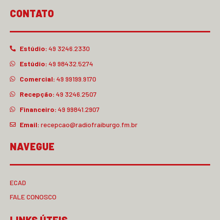
CONTATO
Estúdio:
49 3246.2330
Estúdio:
49 98432.5274
Comercial:
49 99199.9170
Recepção:
49 3246.2507
Financeiro:
49 99841.2907
Email:
recepcao@radiofraiburgo.fm.br
NAVEGUE
ECAD
FALE CONOSCO