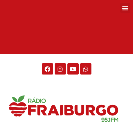
Rádio Fraiburgo 95.1