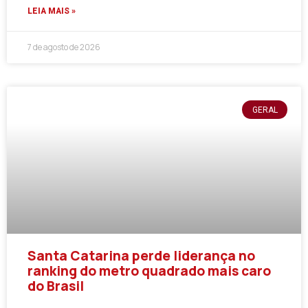
LEIA MAIS »
7 de agosto de 2026
GERAL
Santa Catarina perde liderança no
ranking do metro quadrado mais caro
do Brasil