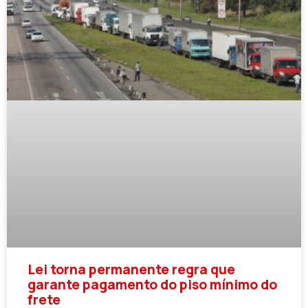
Lei torna permanente regra que
garante pagamento do piso mínimo do
frete