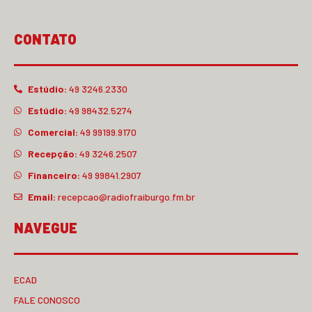
CONTATO
Estúdio:
49 3246.2330
Estúdio:
49 98432.5274
Comercial:
49 99199.9170
Recepção:
49 3246.2507
Financeiro:
49 99841.2907
Email:
recepcao@radiofraiburgo.fm.br
NAVEGUE
ECAD
FALE CONOSCO