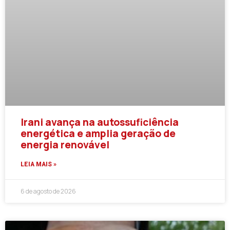
Irani avança na autossuficiência
energética e amplia geração de
energia renovável
LEIA MAIS »
6 de agosto de 2026