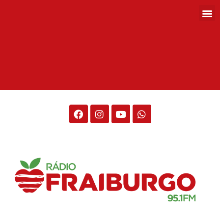
Rádio Fraiburgo 95.1