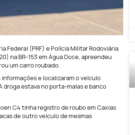
a Federal (PRF) e Polícia Militar Rodoviária
(20) na BR-153 em Água Doce, apreendeu
rou um carro roubado.
 informações e localizaram o veículo
A droga estava no porta-malas e banco
troen C4 tinha registro de roubo em Caxias
placas de outro veículo de mesmas