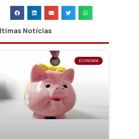
ltimas Notícias
ECONOMIA