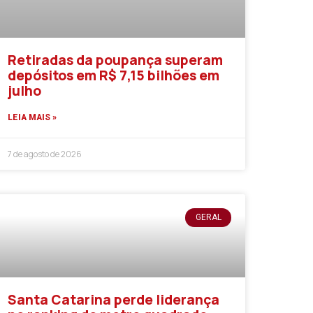
Retiradas da poupança superam
depósitos em R$ 7,15 bilhões em
julho
LEIA MAIS »
7 de agosto de 2026
GERAL
Santa Catarina perde liderança