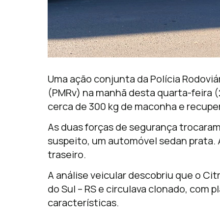
Uma ação conjunta da Polícia Rodoviári
(PMRv) na manhã desta quarta-feira 
cerca de 300 kg de maconha e recupe
As duas forças de segurança trocaram
suspeito, um automóvel sedan prata. 
traseiro.
A análise veicular descobriu que o Ci
do Sul – RS e circulava clonado, com 
características.