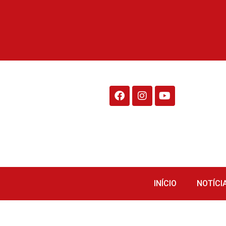
Rádio Fraiburgo 95.1
INÍCIO
NOTÍCI