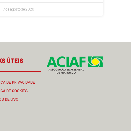
7 de agosto de 2026
KS ÚTEIS
ICA DE PRIVACIDADE
ICA DE COOKIES
OS DE USO