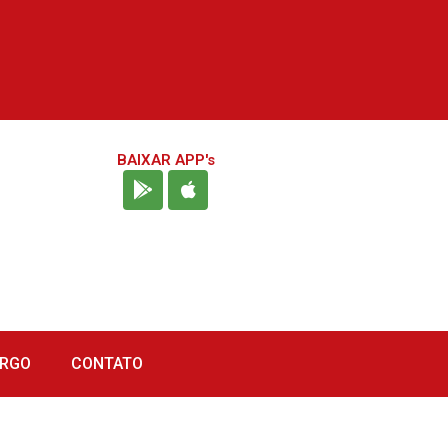
BAIXAR APP's
URGO
CONTATO