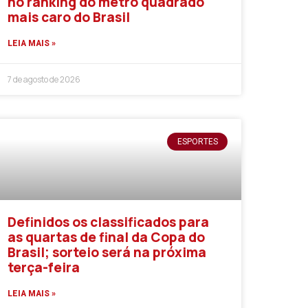
no ranking do metro quadrado
mais caro do Brasil
LEIA MAIS »
7 de agosto de 2026
ESPORTES
Definidos os classificados para
as quartas de final da Copa do
Brasil; sorteio será na próxima
terça-feira
LEIA MAIS »