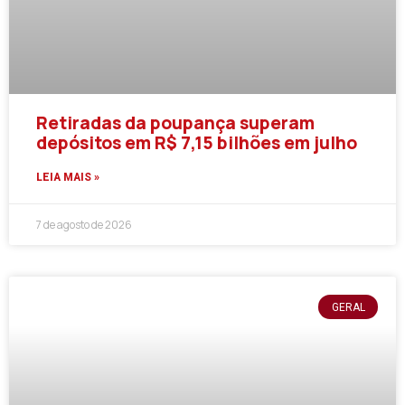
Retiradas da poupança superam
depósitos em R$ 7,15 bilhões em julho
LEIA MAIS »
7 de agosto de 2026
GERAL