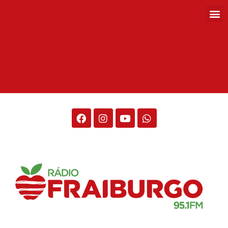
Rádio Fraiburgo 95.1