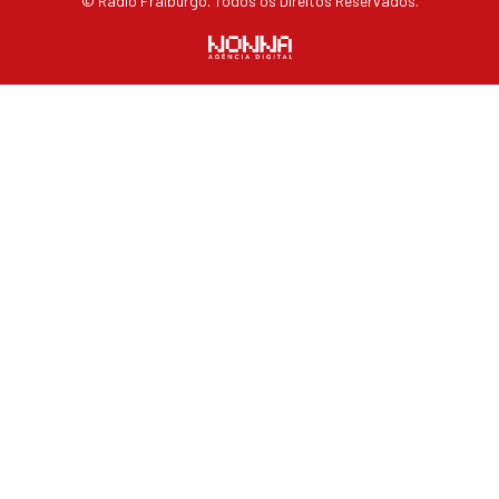
© Rádio Fraiburgo. Todos os Direitos Reservados.