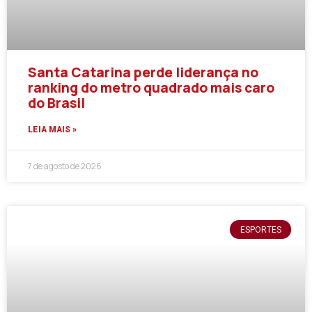
Santa Catarina perde liderança no
ranking do metro quadrado mais caro
do Brasil
LEIA MAIS »
7 de agosto de 2026
ESPORTES