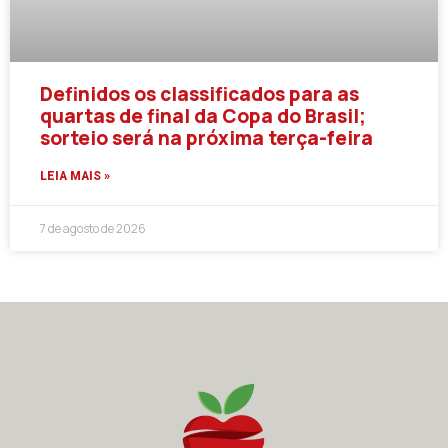
Definidos os classificados para as
quartas de final da Copa do Brasil;
sorteio será na próxima terça-feira
LEIA MAIS »
7 de agosto de 2026