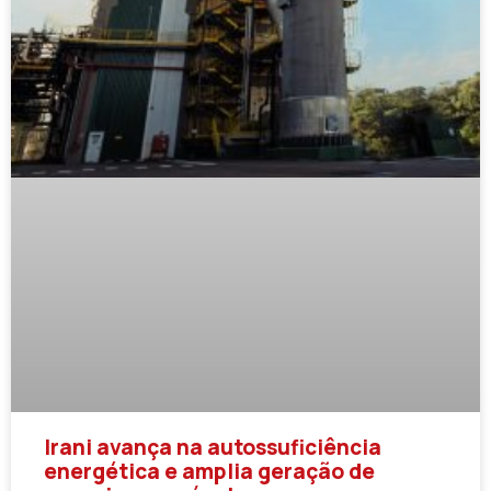
Irani avança na autossuficiência
energética e amplia geração de