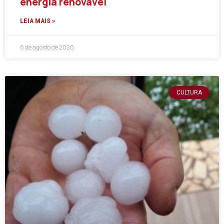
energia renovável
LEIA MAIS »
6 de agosto de 2026
CULTURA