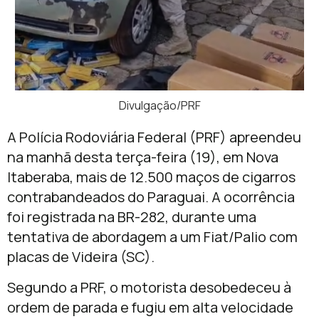
Divulgação/PRF
A Polícia Rodoviária Federal (PRF) apreendeu
na manhã desta terça-feira (19), em Nova
Itaberaba, mais de 12.500 maços de cigarros
contrabandeados do Paraguai. A ocorrência
foi registrada na BR-282, durante uma
tentativa de abordagem a um Fiat/Palio com
placas de Videira (SC).
Segundo a PRF, o motorista desobedeceu à
ordem de parada e fugiu em alta velocidade