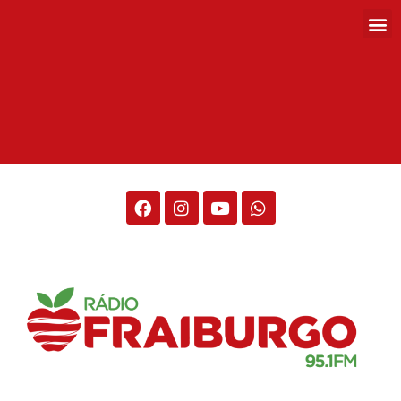
Rádio Fraiburgo 95.1