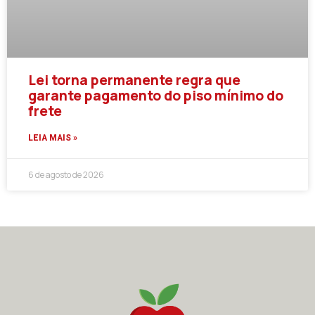
Lei torna permanente regra que
garante pagamento do piso mínimo do
frete
LEIA MAIS »
6 de agosto de 2026