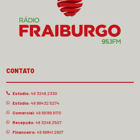
CONTATO
Estúdio:
49 3246.2330
Estúdio:
49 98432.5274
Comercial:
49 99199.9170
Recepção:
49 3246.2507
Financeiro:
49 99841.2907