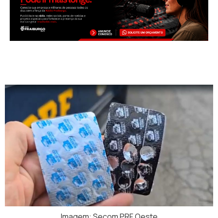
Imagem: Secom PRF Oeste