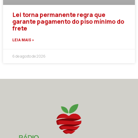
Lei torna permanente regra que
garante pagamento do piso mínimo do
frete
LEIA MAIS »
6 de agosto de 2026