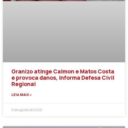
Granizo atinge Calmon e Matos Costa
e provoca danos, informa Defesa Civil
Regional
LEIA MAIS »
6 de agosto de 2026