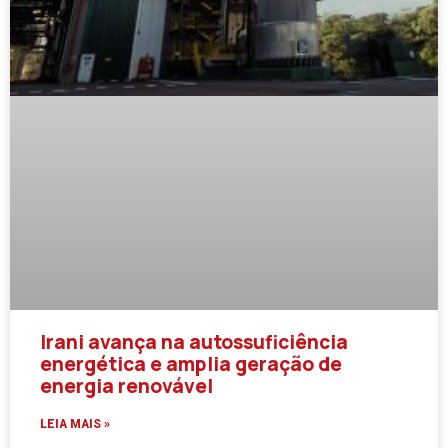
Irani avança na autossuficiência
energética e amplia geração de
energia renovável
LEIA MAIS »