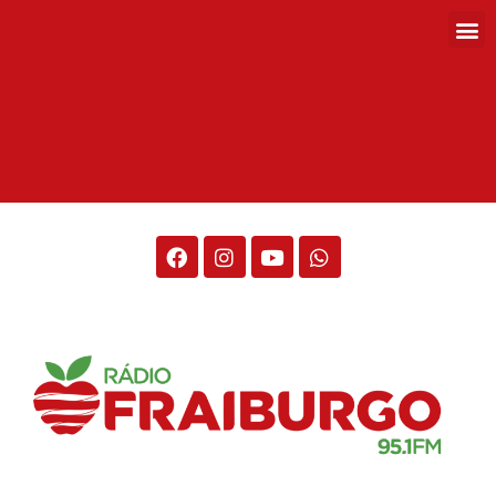
Rádio Fraiburgo 95.1