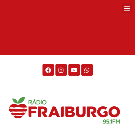
Rádio Fraiburgo 95.1