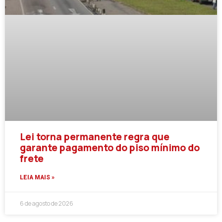
Lei torna permanente regra que
garante pagamento do piso mínimo do
frete
LEIA MAIS »
6 de agosto de 2026