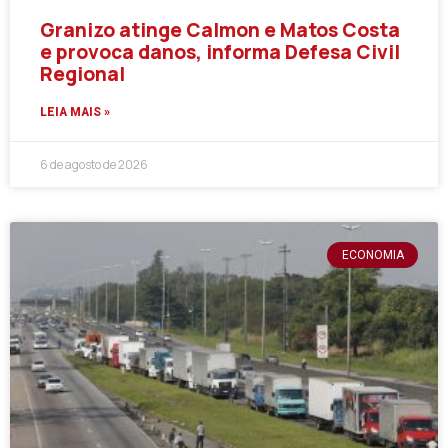
Granizo atinge Calmon e Matos Costa
e provoca danos, informa Defesa Civil
Regional
LEIA MAIS »
6 de agosto de 2026
ECONOMIA