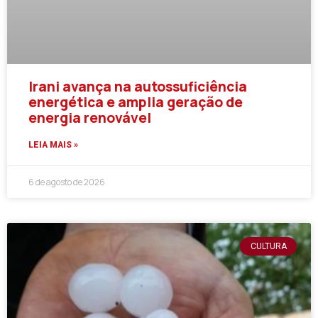
Irani avança na autossuficiência
energética e amplia geração de
energia renovável
LEIA MAIS »
6 de agosto de 2026
CULTURA