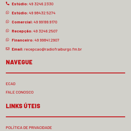
Estúdio:
49 3246.2330
Estúdio:
49 98432.5274
Comercial:
49 99199.9170
Recepção:
49 3246.2507
Financeiro:
49 99841.2907
Email:
recepcao@radiofraiburgo.fm.br
NAVEGUE
ECAD
FALE CONOSCO
LINKS ÚTEIS
POLÍTICA DE PRIVACIDADE