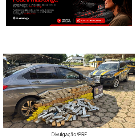
Divulgação/PRF