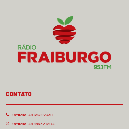
CONTATO
Estúdio:
49 3246.2330
Estúdio:
49 98432.5274