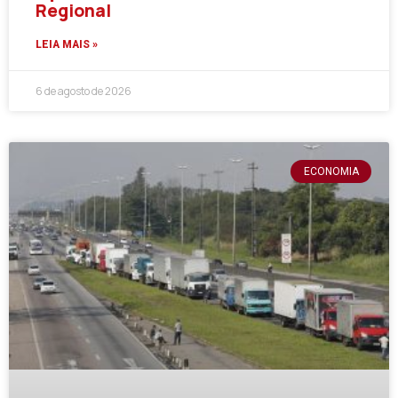
Regional
LEIA MAIS »
6 de agosto de 2026
ECONOMIA