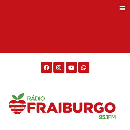
Rádio Fraiburgo 95.1