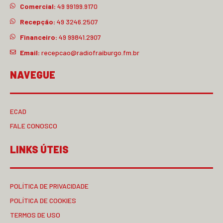
Comercial:
49 99199.9170
Recepção:
49 3246.2507
Financeiro:
49 99841.2907
Email:
recepcao@radiofraiburgo.fm.br
NAVEGUE
ECAD
FALE CONOSCO
LINKS ÚTEIS
POLÍTICA DE PRIVACIDADE
POLÍTICA DE COOKIES
TERMOS DE USO