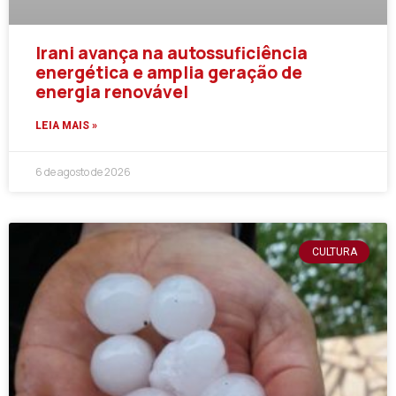
Irani avança na autossuficiência
energética e amplia geração de
energia renovável
LEIA MAIS »
6 de agosto de 2026
CULTURA