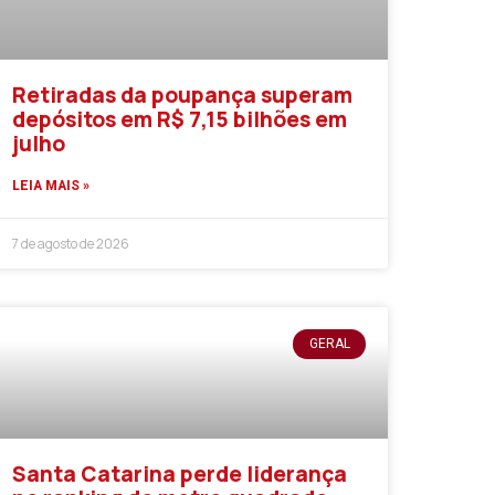
Retiradas da poupança superam
depósitos em R$ 7,15 bilhões em
julho
LEIA MAIS »
7 de agosto de 2026
GERAL
Santa Catarina perde liderança