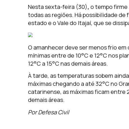
Nesta sexta-feira (30)
,
o tempo firme
todas as regiões. Há possibilidade de
estado e o Vale do Itajaí, que se diss
O amanhecer deve ser menos frio em 
mínimas entre de 10°C e 12°C nos plana
12°C a 15°C nas demais áreas.
À tarde, as temperaturas sobem ainda
máximas chegando a até 32°C no Grand
catarinense, as máximas ficam entre 
demais áreas.
Por Defesa Civil