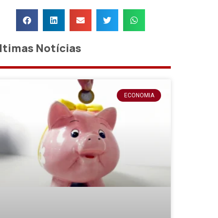
ltimas Notícias
ECONOMIA