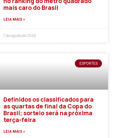
no ranking do metro quadrado
mais caro do Brasil
LEIA MAIS »
7 de agosto de 2026
ESPORTES
Definidos os classificados para
as quartas de final da Copa do
Brasil; sorteio será na próxima
terça-feira
LEIA MAIS »