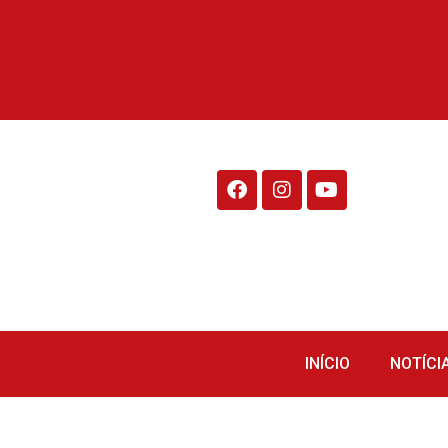
Rádio Fraiburgo 95.1
INÍCIO
NOTÍCI