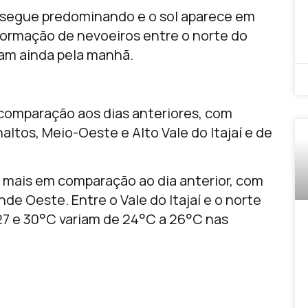
 segue predominando e o sol aparece em
 formação de nevoeiros entre o norte do
ipam ainda pela manhã.
comparação aos dias anteriores, com
ltos, Meio-Oeste e Alto Vale do Itajaí e de
 mais em comparação ao dia anterior, com
e Oeste. Entre o Vale do Itajaí e o norte
27 e 30°C variam de 24°C a 26°C nas