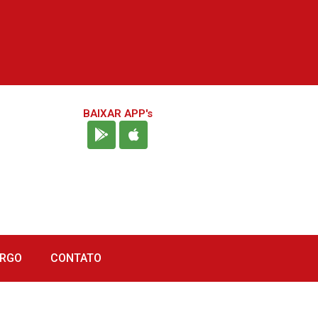
BAIXAR APP's
URGO
CONTATO