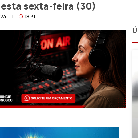
esta sexta-feira (30)
024
18:31
Ú