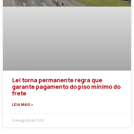
Lei torna permanente regra que
garante pagamento do piso mínimo do
frete
LEIA MAIS »
6 de agosto de 2026