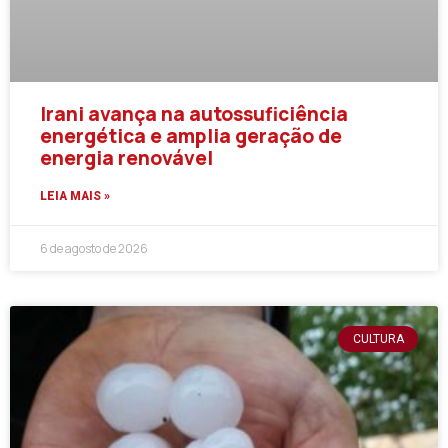
Irani avança na autossuficiência
energética e amplia geração de
energia renovável
LEIA MAIS »
6 de agosto de 2026
CULTURA