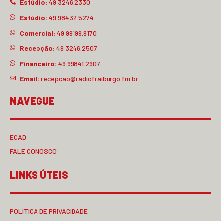
Estúdio:
49 3246.2330
Estúdio:
49 98432.5274
Comercial:
49 99199.9170
Recepção:
49 3246.2507
Financeiro:
49 99841.2907
Email:
recepcao@radiofraiburgo.fm.br
NAVEGUE
ECAD
FALE CONOSCO
LINKS ÚTEIS
POLÍTICA DE PRIVACIDADE