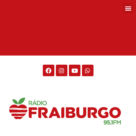
Rádio Fraiburgo 95.1