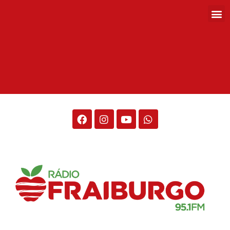
Rádio Fraiburgo 95.1